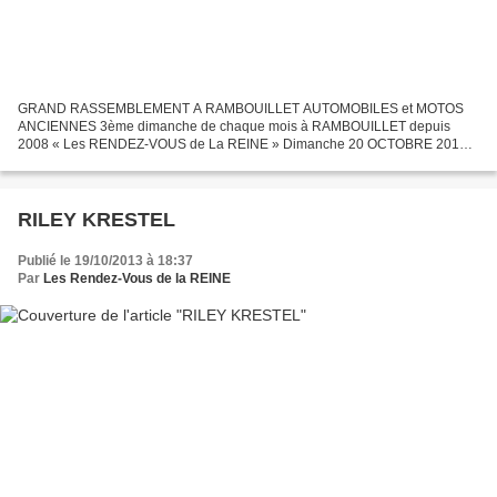
GRAND RASSEMBLEMENT A RAMBOUILLET AUTOMOBILES et MOTOS
ANCIENNES 3ème dimanche de chaque mois à RAMBOUILLET depuis
2008 « Les RENDEZ-VOUS de La REINE » Dimanche 20 OCTOBRE 2013
Rendez-vous dans le parc de Château de Rambouillet à partir de 9h30
Accès...
RILEY KRESTEL
Publié le 19/10/2013 à 18:37
Par
Les Rendez-Vous de la REINE