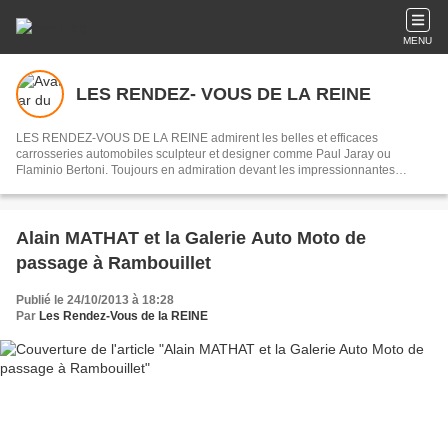
MENU
LES RENDEZ- VOUS DE LA REINE
LES RENDEZ-VOUS DE LA REINE admirent les belles et efficaces
carrosseries automobiles sculpteur et designer comme Paul Jaray ou
Flaminio Bertoni. Toujours en admiration devant les impressionnantes
mécaniques des origines de l’automobile jusqu’au début des années 1970,
souvenirs des courses du Mans ou de la Can - Am.
Alain MATHAT et la Galerie Auto Moto de
passage à Rambouillet
Publié le 24/10/2013 à 18:28
Par
Les Rendez-Vous de la REINE