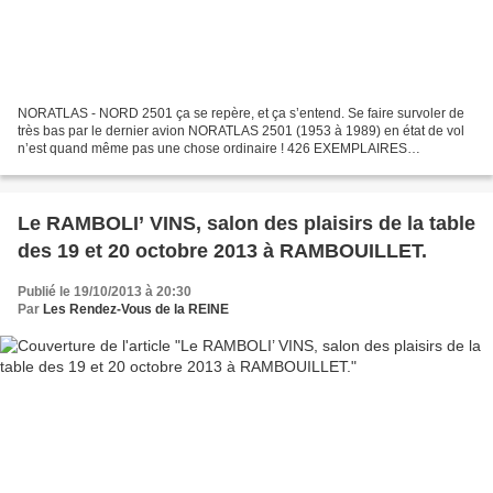
NORATLAS - NORD 2501 ça se repère, et ça s’entend. Se faire survoler de
très bas par le dernier avion NORATLAS 2501 (1953 à 1989) en état de vol
n’est quand même pas une chose ordinaire ! 426 EXEMPLAIRES
CONSTRUITS Photo Jastrow Film Pierre-E F http://www.youtube.com/watch?
v=U5TtwqeVyBY...
Le RAMBOLI’ VINS, salon des plaisirs de la table
des 19 et 20 octobre 2013 à RAMBOUILLET.
Publié le 19/10/2013 à 20:30
Par
Les Rendez-Vous de la REINE