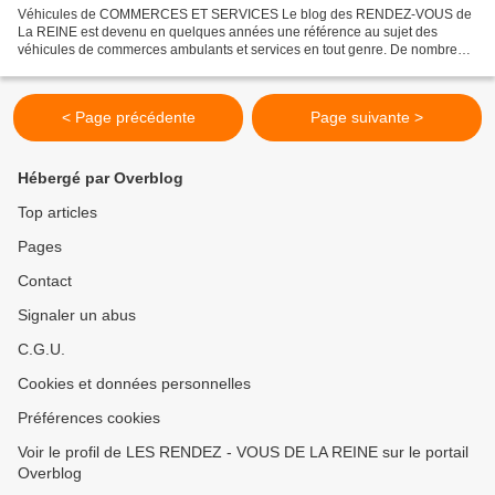
Véhicules de COMMERCES ET SERVICES Le blog des RENDEZ-VOUS de
La REINE est devenu en quelques années une référence au sujet des
véhicules de commerces ambulants et services en tout genre. De nombreux
articles sont à disposition sur ce blog. Plusieurs...
< Page précédente
Page suivante >
Hébergé par Overblog
Top articles
Pages
Contact
Signaler un abus
C.G.U.
Cookies et données personnelles
Préférences cookies
Voir le profil de LES RENDEZ - VOUS DE LA REINE sur le portail
Overblog