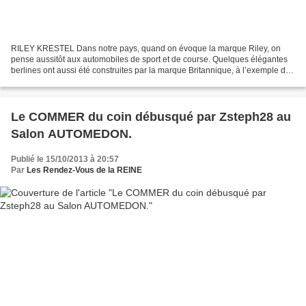
RILEY KRESTEL Dans notre pays, quand on évoque la marque Riley, on
pense aussitôt aux automobiles de sport et de course. Quelques élégantes
berlines ont aussi été construites par la marque Britannique, à l’exemple de
la très remarquable Riley Nine KRESTEL...
Le COMMER du coin débusqué par Zsteph28 au
Salon AUTOMEDON.
Publié le 15/10/2013 à 20:57
Par
Les Rendez-Vous de la REINE