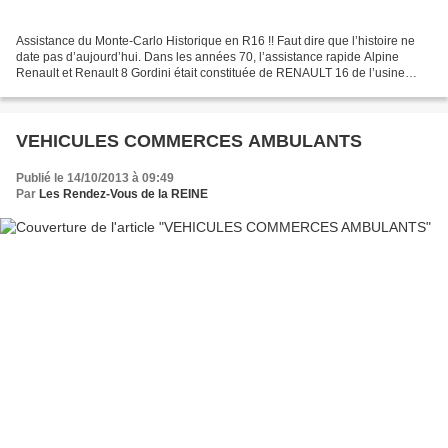
Assistance du Monte-Carlo Historique en R16 !! Faut dire que l’histoire ne
date pas d’aujourd’hui. Dans les années 70, l’assistance rapide Alpine
Renault et Renault 8 Gordini était constituée de RENAULT 16 de l’usine
RENAULT . Voir les photos signées...
VEHICULES COMMERCES AMBULANTS
Publié le 14/10/2013 à 09:49
Par
Les Rendez-Vous de la REINE