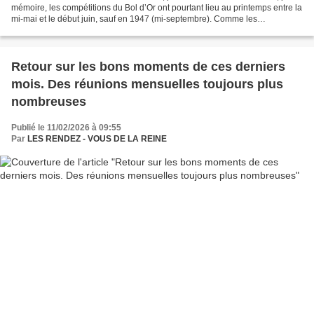
mémoire, les compétitions du Bol d’Or ont pourtant lieu au printemps entre la
mi-mai et le début juin, sauf en 1947 (mi-septembre). Comme les
spectateurs, malgré quelques lunettes...
Retour sur les bons moments de ces derniers
mois. Des réunions mensuelles toujours plus
nombreuses
Publié le 11/02/2026 à 09:55
Par
LES RENDEZ - VOUS DE LA REINE