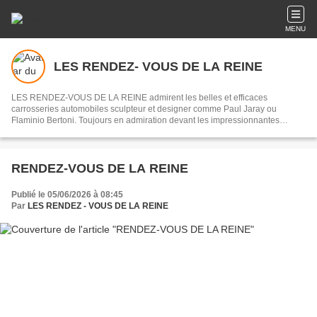
MENU
LES RENDEZ- VOUS DE LA REINE
LES RENDEZ-VOUS DE LA REINE admirent les belles et efficaces
carrosseries automobiles sculpteur et designer comme Paul Jaray ou
Flaminio Bertoni. Toujours en admiration devant les impressionnantes
mécaniques des origines de l’automobile jusqu’au début des années 1970,
souvenirs des courses du Mans ou de la Can - Am.
RENDEZ-VOUS DE LA REINE
Publié le 05/06/2026 à 08:45
Par
LES RENDEZ - VOUS DE LA REINE