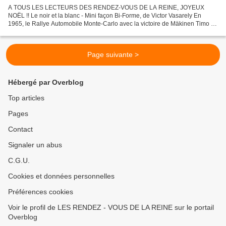
A TOUS LES LECTEURS DES RENDEZ-VOUS DE LA REINE, JOYEUX
NOËL !! Le noir et la blanc - Mini façon Bi-Forme, de Victor Vasarely En
1965, le Rallye Automobile Monte-Carlo avec la victoire de Mäkinen Timo et
Easter Paul au volant d’une Mini Cooper S @ LES...
Page suivante >
Hébergé par Overblog
Top articles
Pages
Contact
Signaler un abus
C.G.U.
Cookies et données personnelles
Préférences cookies
Voir le profil de LES RENDEZ - VOUS DE LA REINE sur le portail
Overblog