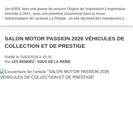
1er AVRIL faire une queue de poisson Origine de l'expression L’expression
remonte à 1924 , avec une première occurrence dans la revue
hebdomadaire de cyclisme La Pédale , où elle décrivait des manœuvres de
véhicules lors de courses. La métaphore s’inspire...
SALON MOTOR PASSION 2026 VÉHICULES DE
COLLECTION ET DE PRESTIGE
Publié le 31/03/2026 à 15:25
Par
LES RENDEZ - VOUS DE LA REINE