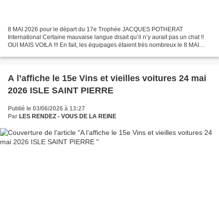
8 MAI 2026 pour le départ du 17e Trophée JACQUES POTHERAT
International Certaine mauvaise langue disait qu’il n’y aurait pas un chat !!
OUI MAIS VOILA !!! En fait, les équipages étaient très nombreux le 8 MAI
2026 pour le départ du 17e Trophée JACQUES...
A l’affiche le 15e Vins et vieilles voitures 24 mai
2026 ISLE SAINT PIERRE
Publié le 03/06/2026 à 13:27
Par
LES RENDEZ - VOUS DE LA REINE