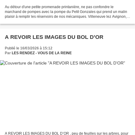
Au détour d'une petite promenade printanière, ne pas confondre le
marchand de pompes avec la pompe du Petit Gonzales qui prend un malin
plaisir à remplir les réservoirs de nos mécaniques. Villeneuve lez Avignon,
en scène pour la brocante CITROËN Type...
A REVOIR LES IMAGES DU BOL D’OR
Publié le 16/03/2026 à 15:12
Par
LES RENDEZ - VOUS DE LA REINE
A REVOIR LES IMAGES DU BOL D’OR , peu de feuilles sur les arbres, pour