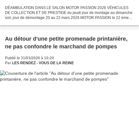
DÉAMBULATION DANS LE SALON MOTOR PASSION 2026 VÉHICULES
DE COLLECTION ET DE PRESTIGE du jeudi jour de montage au dimanche
soir, jour de démontage 20 au 22 mars 2026 MOTOR PASSION le 22 ème
motorpassion.com La ligne d'arrivée de MOTOR PASSION pour les...
Au détour d'une petite promenade printanière,
ne pas confondre le marchand de pompes
Publié le 31/03/2026 à 10:20
Par
LES RENDEZ - VOUS DE LA REINE