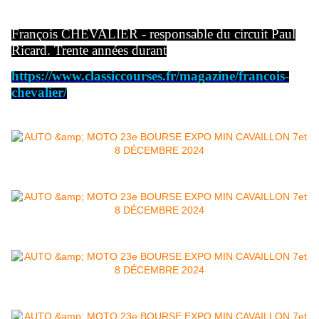
François CHEVALIER - responsable du circuit Paul
Ricard. Trente années durant
https://www.classiccourses.fr/magazine/francois-
chevalier/