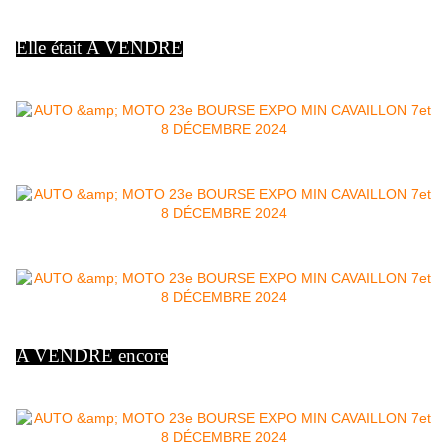
Elle était A VENDRE
A VENDRE encore