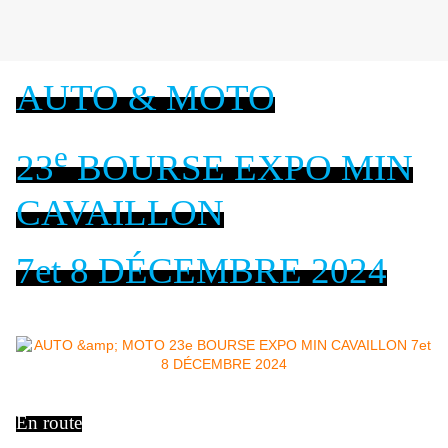
AUTO & MOTO
e
23
BOURSE EXPO MIN
CAVAILLON
7et 8 DÉCEMBRE 2024
En route