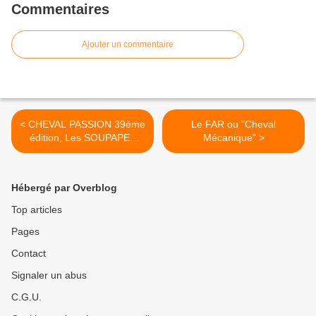
Commentaires
Ajouter un commentaire
< CHEVAL PASSION 39ème
Le FAR ou "Cheval
édition, Les SOUPAPES
Mécanique" >
AVIGNONNAISES étaient là
!
Hébergé par Overblog
Top articles
Pages
Contact
Signaler un abus
C.G.U.