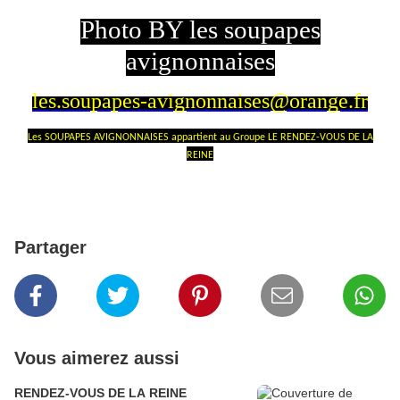
Photo BY les soupapes
avignonnaises
les.soupapes-avignonnaises@orange.fr
Les SOUPAPES AVIGNONNAISES appartient au Groupe LE RENDEZ-VOUS DE LA
REINE
Partager
Vous aimerez aussi
RENDEZ-VOUS DE LA REINE