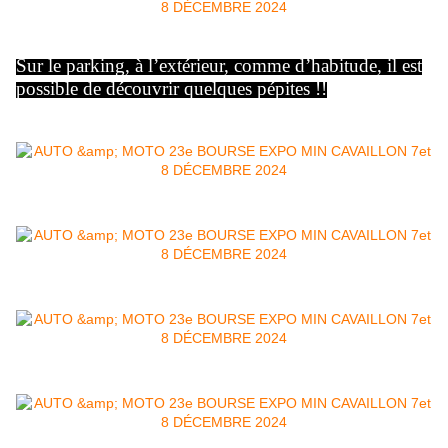
Sur le parking, à l’extérieur, comme d’habitude, il est
possible de découvrir quelques pépites !!