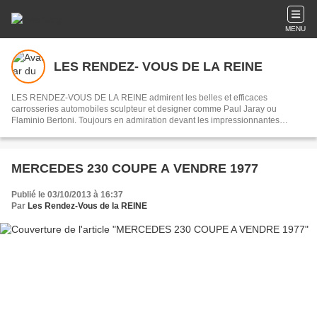
MENU
LES RENDEZ- VOUS DE LA REINE
LES RENDEZ-VOUS DE LA REINE admirent les belles et efficaces
carrosseries automobiles sculpteur et designer comme Paul Jaray ou
Flaminio Bertoni. Toujours en admiration devant les impressionnantes
mécaniques des origines de l’automobile jusqu’au début des années 1970,
souvenirs des courses du Mans ou de la Can - Am.
MERCEDES 230 COUPE A VENDRE 1977
Publié le 03/10/2013 à 16:37
Par
Les Rendez-Vous de la REINE