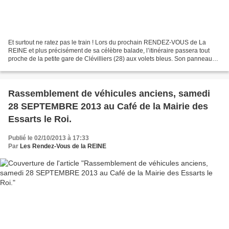
Et surtout ne ratez pas le train ! Lors du prochain RENDEZ-VOUS de La
REINE et plus précisément de sa célèbre balade, l’itinéraire passera tout
proche de la petite gare de Clévilliers (28) aux volets bleus. Son panneau
actuel « CHEMIN DE FER » orne sa...
Rassemblement de véhicules anciens, samedi
28 SEPTEMBRE 2013 au Café de la Mairie des
Essarts le Roi.
Publié le 02/10/2013 à 17:33
Par
Les Rendez-Vous de la REINE