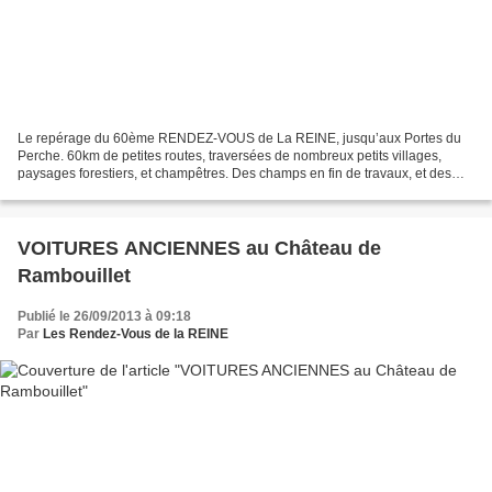
Le repérage du 60ème RENDEZ-VOUS de La REINE, jusqu’aux Portes du
Perche. 60km de petites routes, traversées de nombreux petits villages,
paysages forestiers, et champêtres. Des champs en fin de travaux, et des
feuilles qui commencent à jaunir. Une exposition...
VOITURES ANCIENNES au Château de
Rambouillet
Publié le 26/09/2013 à 09:18
Par
Les Rendez-Vous de la REINE