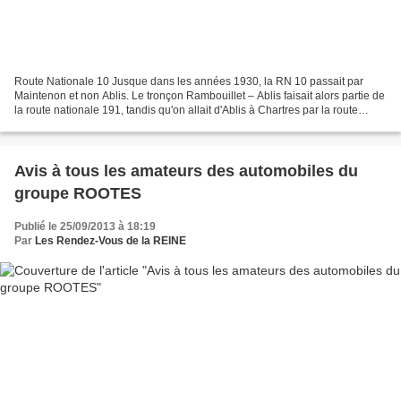
Route Nationale 10 Jusque dans les années 1930, la RN 10 passait par
Maintenon et non Ablis. Le tronçon Rambouillet – Ablis faisait alors partie de
la route nationale 191, tandis qu'on allait d'Ablis à Chartres par la route
nationale 188. Dans les années...
Avis à tous les amateurs des automobiles du
groupe ROOTES
Publié le 25/09/2013 à 18:19
Par
Les Rendez-Vous de la REINE