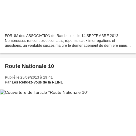
FORUM des ASSOCIATION de Rambouillet le 14 SEPTEMBRE 2013
Nombreuses rencontres et contacts, réponses aux interrogations et
questions, un véritable succès malgré le déménagement de dernière minute
et les conditions climatiques, même si notre bannière...
Route Nationale 10
Publié le 25/09/2013 à 19:41
Par
Les Rendez-Vous de la REINE