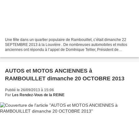
Une fête dans un quartier populaire de Rambouillet, c’était dimanche 22
SEPTEMBRE 2013 à la Louvière . De nombreuses automobiles et motos
anciennes ont répondu à l’appel de DomInique Tellier, Président de
l’Association du quartier de la Louvière. Un beau...
AUTOS et MOTOS ANCIENNES à
RAMBOUILLET dimanche 20 OCTOBRE 2013
Publié le 26/09/2013 à 15:06
Par
Les Rendez-Vous de la REINE