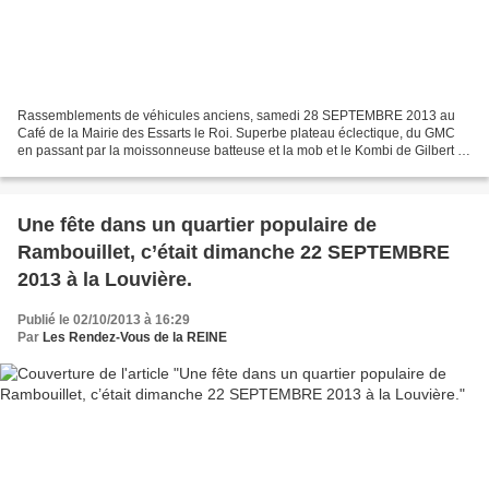
Rassemblements de véhicules anciens, samedi 28 SEPTEMBRE 2013 au
Café de la Mairie des Essarts le Roi. Superbe plateau éclectique, du GMC
en passant par la moissonneuse batteuse et la mob et le Kombi de Gilbert !!
Merci à Christelle et à Gilbert de nous...
Une fête dans un quartier populaire de
Rambouillet, c’était dimanche 22 SEPTEMBRE
2013 à la Louvière.
Publié le 02/10/2013 à 16:29
Par
Les Rendez-Vous de la REINE