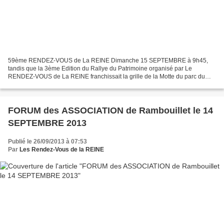
59ème RENDEZ-VOUS de La REINE Dimanche 15 SEPTEMBRE à 9h45,
tandis que la 3ème Edition du Rallye du Patrimoine organisé par Le
RENDEZ-VOUS de La REINE franchissait la grille de la Motte du parc du
Château de Rambouillet pour s’en aller du côté Versailles,...
FORUM des ASSOCIATION de Rambouillet le 14
SEPTEMBRE 2013
Publié le 26/09/2013 à 07:53
Par
Les Rendez-Vous de la REINE