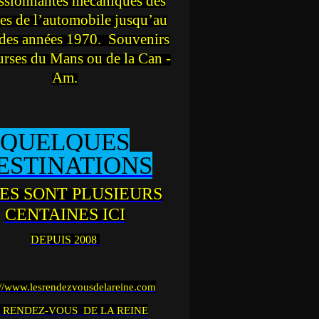
ssionnantes mécaniques des
es de l’automobile jusqu’au
des années 1970. Souvenirs
urses du Mans ou de la Can -
Am.
QUELQUES
ESTINATIONS
ES SONT PLUSIEURS
CENTAINES ICI
DEPUIS 2008
://www.lesrendezvousdelareine.com
 RENDEZ-VOUS DE LA REINE