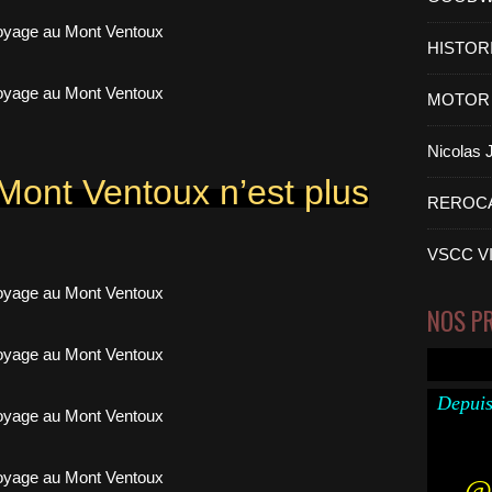
HISTOR
MOTOR 
Nicolas
Mont Ventoux n’est plus
REROC
VSCC V
NOS P
Depuis
@