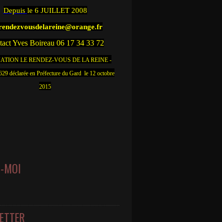
Depuis
le 6 JUILLET 2008
.rendezvousdelareine@orange.fr
act Yves Boireau 06 17 34 33 72
ATION LE RENDEZ-VOUS DE LA REINE -
9 déclarée en Préfecture du Gard le 12 octobre
2015
Z-MOI
ETTER