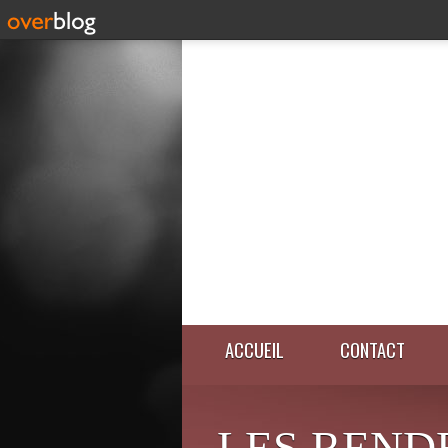
ACCUEIL
CONTACT
LES REND