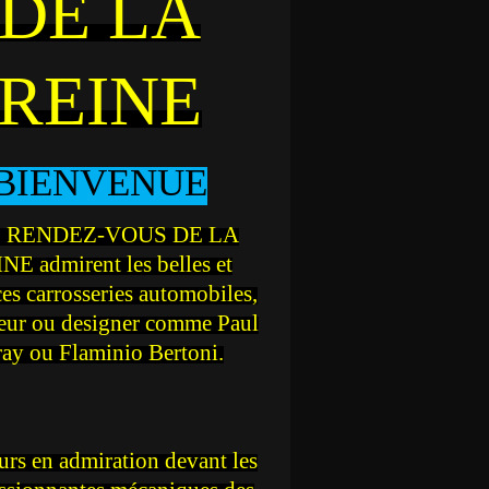
DE LA
REINE
BIENVENUE
 RENDEZ-VOUS DE LA
NE admirent les belles et
ces carrosseries automobiles,
teur ou designer comme Paul
ray ou Flaminio Bertoni.
rs en admiration devant les