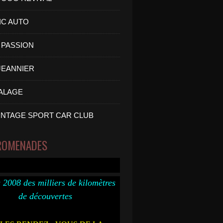
IC AUTO
PASSION
 JEANNIER
ALAGE
INTAGE SPORT CAR CLUB
ROMENADES
 2008 des milliers de kilomètres
de découvertes