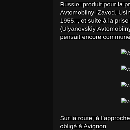
Russie, produit pour la 
Avtomobilnyi Zavod, Usin
1955. , et suite à la pris
(Ulyanovskiy Avtomobiln
pensait encore commun
Sur la route, à l’approch
obligé à Avignon