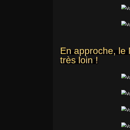
En approche, le 
très loin !