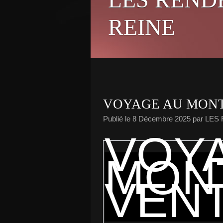
REINE
VOYAGE AU MON
Publié le
8 Décembre 2025
par LES
VOY
MON
VEN