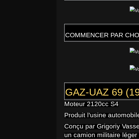
COMMENCER PAR CHOI
GAZ-UAZ
69 (1
Moteur 2120cc S4
Produit l'usine automobi
Conçu par Grigoriy Vasse
un camion militaire léger