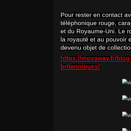
Pour rester en contact a
téléphonique rouge, car
et du Royaume-Uni. Le ro
la royauté et au pouvoir
devenu objet de collectio
https://movaway.fr/blo
britanniques/