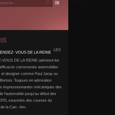
POS
LES
VOUS DE LA REINE admirent les
 efficaces carrosseries automobiles
r et designer comme Paul Jaray ou
Bertoni. Toujours en admiration
es impressionnantes mécaniques des
de l’automobile jusqu’au début des
970, souvenirs des courses du
de la Can - Am.