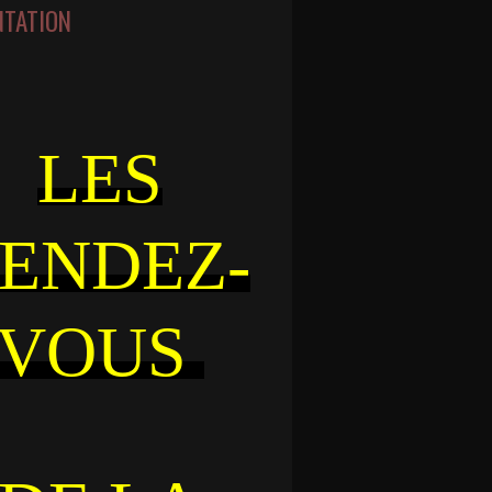
NTATION
LES
ENDEZ-
VOUS