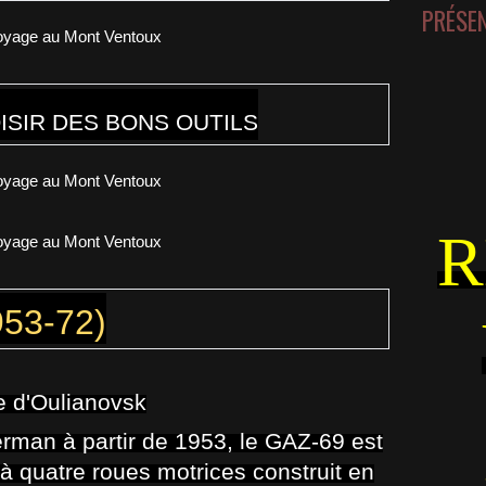
PRÉSE
SIR DES BONS OUTILS
R
953-72)
le d'Oulianovsk
rman à partir de 1953, le GAZ-69 est
 à quatre roues motrices construit en