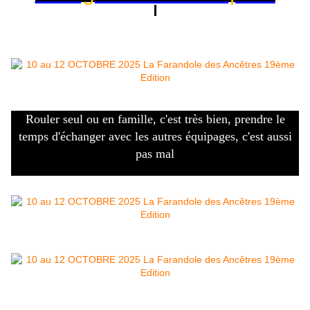
Rouler seul ou en famille, c'est très bien, prendre le
temps d'échanger avec les autres équipages, c'est aussi
pas mal