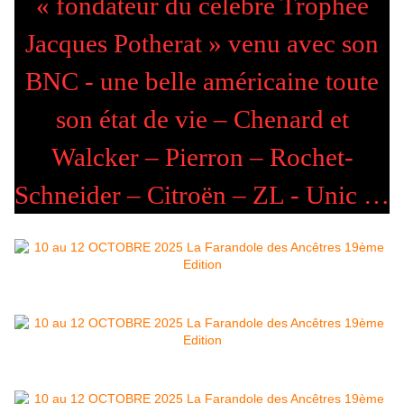
« fondateur du célèbre Trophée
Jacques Potherat » venu avec son
BNC - une belle américaine toute
son état de vie – Chenard et
Walcker – Pierron –
Rochet-
Schneider – Citroën – ZL - Unic …