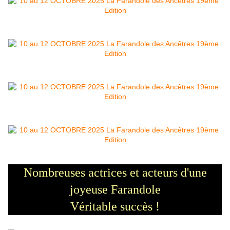
Nombreuses actrices et acteurs d'une
joyeuse Farandole
Véritable succès !