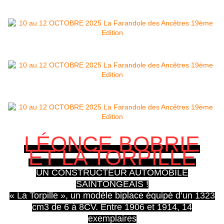
LÉONCE BOBRIE
ET LA TORPILLE
UN CONSTRUCTEUR AUTOMOBILE
SAINTONGEAIS !
« La Torpille », un modèle biplace équipé d’un 1323
cm3 de 6 à 8CV. Entre 1906 et 1914, 14
exemplaires