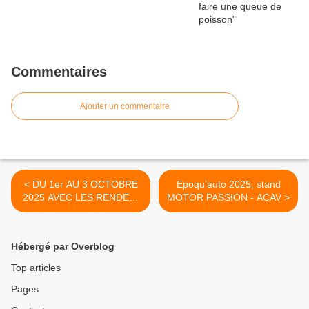
Commentaires
Ajouter un commentaire
< DU 1er AU 3 OCTOBRE
Epoqu’auto 2025, stand
2025 AVEC LES RENDEZ-
MOTOR PASSION - ACAV >
VOUS DE LA REINE SUR
UNE LIGNE D’ARRIVÉE à
SAINT-RAPHAËL (83)
Hébergé par Overblog
Top articles
Pages