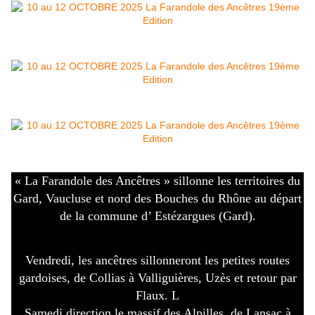
« La Farandole des Ancêtres » sillonne les territoires du
Gard, Vaucluse et nord des Bouches du Rhône au départ
de la commune d’ Estézargues (Gard).
Vendredi, les ancêtres sillonneront les petites routes
gardoises, de Collias à Valliguières, Uzès et retour par
Flaux. L
Samedi direction le massif des Alpilles, de Lansac à