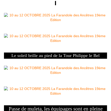
Le soleil brille au pied de la Tour Philippe le Bel
Passe de muleta, les équipages sont en pleine