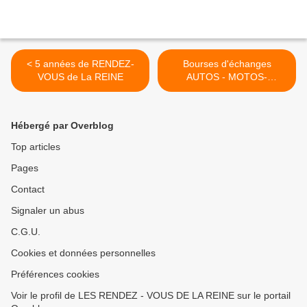
< 5 années de RENDEZ-
Bourses d'échanges
VOUS de La REINE
AUTOS - MOTOS-
VEHICULES ANCIENS à
Rambouillet >
Hébergé par Overblog
Top articles
Pages
Contact
Signaler un abus
C.G.U.
Cookies et données personnelles
Préférences cookies
Voir le profil de LES RENDEZ - VOUS DE LA REINE sur le portail