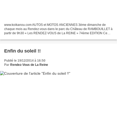
www.koikanou.com AUTOS et MOTOS ANCIENNES 3ème dimanche de
chaque mois au Rendez-vous dans le parc du Château de RAMBOUILLET à
partir de 9h30 « Les RENDEZ-VOUS de La REINE » 74ème EDITION Ce
RENDE
Enfin du soleil !!
Publié le 19/12/2014 à 16:50
Par
Rendez-Vous de La Reine