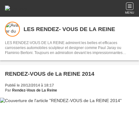
MENU
LES RENDEZ- VOUS DE LA REINE
LES RENDEZ-VOUS DE LA REINE admirent les belles et efficaces
carrosseries automobiles sculpteur et designer comme Paul Jaray ou
Flaminio Bertoni. Toujours en admiration devant les impressionnantes
mécaniques des origines de l’automobile jusqu’au début des années 1970,
souvenirs des courses du Mans ou de la Can - Am.
RENDEZ-VOUS de La REINE 2014
Publié le 20/12/2014 à 18:17
Par
Rendez-Vous de La Reine