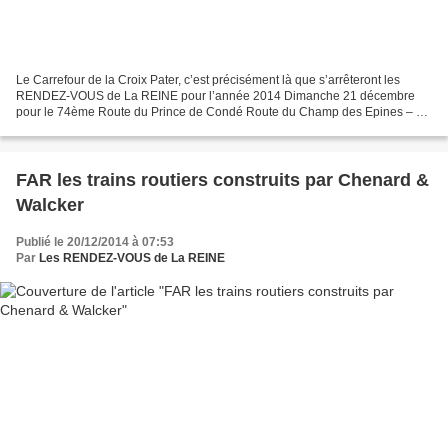
Le Carrefour de la Croix Pater, c’est précisément là que s’arrêteront les
RENDEZ-VOUS de La REINE pour l’année 2014 Dimanche 21 décembre
pour le 74ème Route du Prince de Condé Route du Champ des Epines – La
Boissière Route de la Hauteville Autres croix...
FAR les trains routiers construits par Chenard &
Walcker
Publié le 20/12/2014 à 07:53
Par
Les RENDEZ-VOUS de La REINE