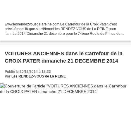
www.lesrendezvousdelareine.com Le Carrefour de la Croix Pater, c’est
précisément là que s’arrêteront les RENDEZ-VOUS de La REINE pour
l’année 2014 Dimanche 21 décembre pour le 74ème Route du Prince de
Condé Route du Champ des Epines – La Boissière Route...
VOITURES ANCIENNES dans le Carrefour de la
CROIX PATER dimanche 21 DECEMBRE 2014
Publié le 20/12/2014 à 12:32
Par
Les RENDEZ-VOUS de La REINE