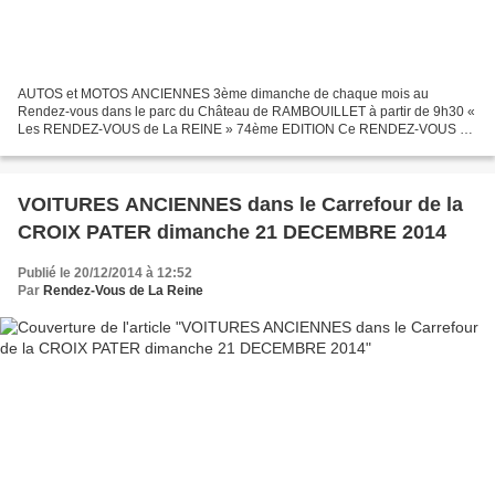
AUTOS et MOTOS ANCIENNES 3ème dimanche de chaque mois au
Rendez-vous dans le parc du Château de RAMBOUILLET à partir de 9h30 «
Les RENDEZ-VOUS de La REINE » 74ème EDITION Ce RENDEZ-VOUS de
La REINE fêtera l’entrée dans la 7ème année d’existence DIMANCHE...
VOITURES ANCIENNES dans le Carrefour de la
CROIX PATER dimanche 21 DECEMBRE 2014
Publié le 20/12/2014 à 12:52
Par
Rendez-Vous de La Reine