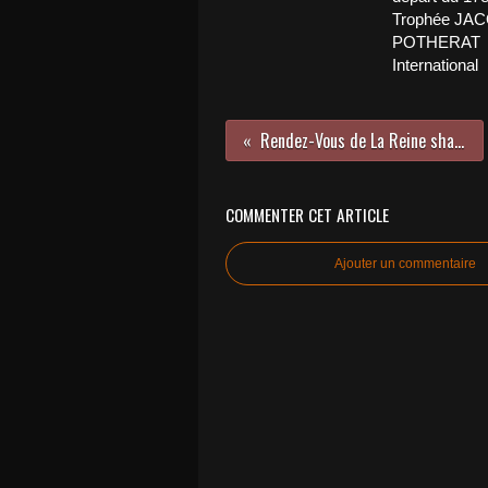
Trophée JA
POTHERAT
International
Rendez-Vous de La Reine shared Jean-Marie...
COMMENTER CET ARTICLE
Ajouter un commentaire