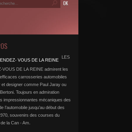
POS
LES
VOUS DE LA REINE admirent les
 efficaces carrosseries automobiles
r et designer comme Paul Jaray ou
Bertoni. Toujours en admiration
es impressionnantes mécaniques des
de l’automobile jusqu’au début des
970, souvenirs des courses du
de la Can - Am.