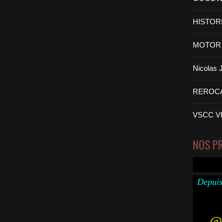
HISTOR
MOTOR 
Nicolas
REROC
VSCC V
NOS P
Depuis
@