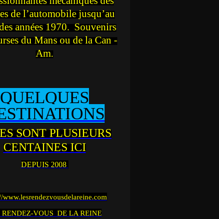
ssionnantes mécaniques des
es de l’automobile jusqu’au
des années 1970. Souvenirs
urses du Mans ou de la Can -
Am.
QUELQUES
ESTINATIONS
ES SONT PLUSIEURS
CENTAINES ICI
DEPUIS 2008
://www.lesrendezvousdelareine.com
 RENDEZ-VOUS DE LA REINE