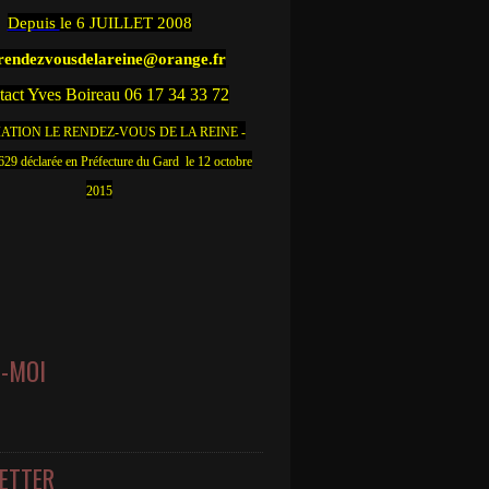
Depuis
le 6 JUILLET 2008
.rendezvousdelareine@orange.fr
act Yves Boireau 06 17 34 33 72
ATION LE RENDEZ-VOUS DE LA REINE -
9 déclarée en Préfecture du Gard le 12 octobre
2015
Z-MOI
ETTER