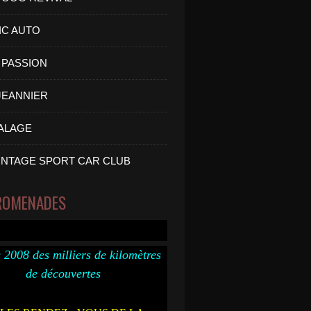
IC AUTO
PASSION
 JEANNIER
ALAGE
INTAGE SPORT CAR CLUB
ROMENADES
 2008 des milliers de kilomètres
de découvertes