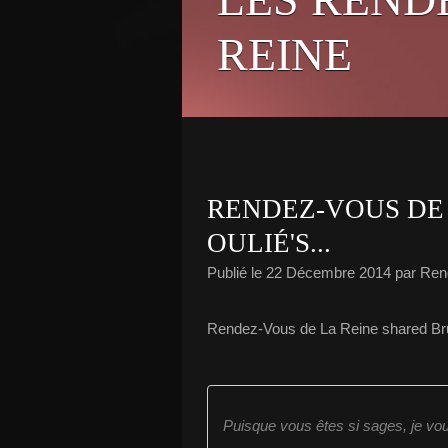
REINE
RENDEZ-VOUS DE
OULIÉ'S...
Publié le
22 Décembre 2014
par Ren
Rendez-Vous de La Reine shared Bru
Puisque vous êtes si sages, je vo