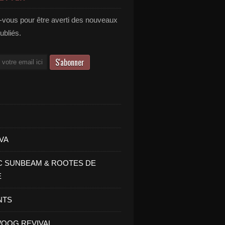
vous pour être averti des nouveaux
publiés.
VA
C SUNBEAM & ROOTES DE
E
NTS
OOG REVIVAL