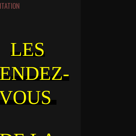
NTATION
LES
ENDEZ-
VOUS