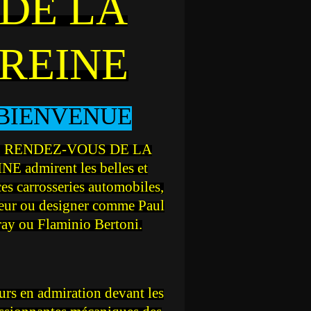
DE LA
REINE
BIENVENUE
 RENDEZ-VOUS DE LA
NE admirent les belles et
ces carrosseries automobiles,
teur ou designer comme Paul
ray ou Flaminio Bertoni.
rs en admiration devant les