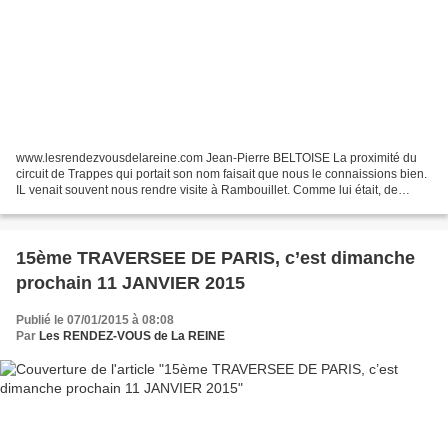
www.lesrendezvousdelareine.com Jean-Pierre BELTOISE La proximité du
circuit de Trappes qui portait son nom faisait que nous le connaissions bien.
IL venait souvent nous rendre visite à Rambouillet. Comme lui était, de
nombreux amis des RENDEZ-VOUS de...
15ème TRAVERSEE DE PARIS, c’est dimanche
prochain 11 JANVIER 2015
Publié le 07/01/2015 à 08:08
Par
Les RENDEZ-VOUS de La REINE