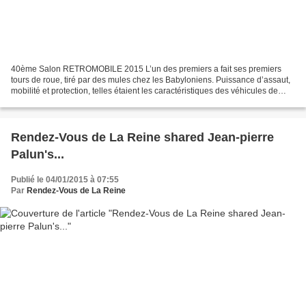
40ème Salon RETROMOBILE 2015 L’un des premiers a fait ses premiers
tours de roue, tiré par des mules chez les Babyloniens. Puissance d’assaut,
mobilité et protection, telles étaient les caractéristiques des véhicules de
combat lourds, utilisés par les...
Rendez-Vous de La Reine shared Jean-pierre
Palun's...
Publié le 04/01/2015 à 07:55
Par
Rendez-Vous de La Reine