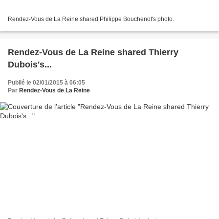
Rendez-Vous de La Reine shared Philippe Bouchenot's photo.
Rendez-Vous de La Reine shared Thierry
Dubois's...
Publié le 02/01/2015 à 06:05
Par
Rendez-Vous de La Reine