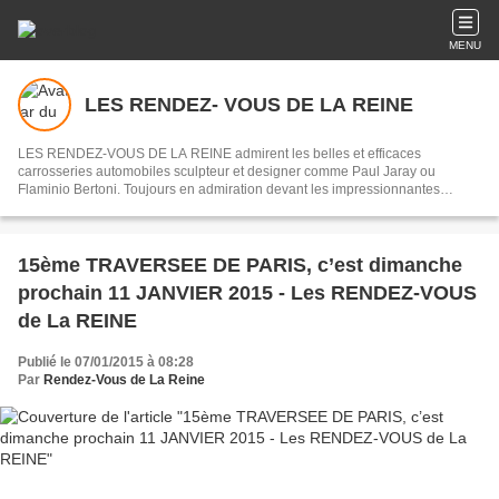
MENU
LES RENDEZ- VOUS DE LA REINE
LES RENDEZ-VOUS DE LA REINE admirent les belles et efficaces
carrosseries automobiles sculpteur et designer comme Paul Jaray ou
Flaminio Bertoni. Toujours en admiration devant les impressionnantes
mécaniques des origines de l’automobile jusqu’au début des années 1970,
souvenirs des courses du Mans ou de la Can - Am.
15ème TRAVERSEE DE PARIS, c’est dimanche
prochain 11 JANVIER 2015 - Les RENDEZ-VOUS
de La REINE
Publié le 07/01/2015 à 08:28
Par
Rendez-Vous de La Reine