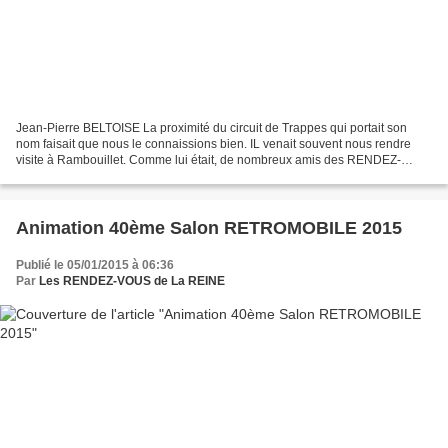
Jean-Pierre BELTOISE La proximité du circuit de Trappes qui portait son
nom faisait que nous le connaissions bien. IL venait souvent nous rendre
visite à Rambouillet. Comme lui était, de nombreux amis des RENDEZ-
VOUS de La Reine restent des amoureux du...
Animation 40ème Salon RETROMOBILE 2015
Publié le 05/01/2015 à 06:36
Par
Les RENDEZ-VOUS de La REINE