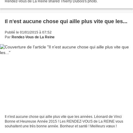
Rendez-Vous de La Reine shared Thierry Dubois's photo.
Il n'est aucune chose qui aille plus vite que les...
Publié le 01/01/2015 à 07:52
Par
Rendez-Vous de La Reine
Il n'est aucune chose qui aille plus vite que les années. Léonard de Vinci
Bonne et Heureuse Année 2015 ! Les RENDEZ-VOUS de La REINE vous
souhaitent une très bonne année. Bonheur et santé ! Meilleurs vœux !