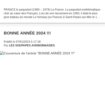
FRANCE le paquebot (1960 – 1979) Le France. Le paquebot emblématique
cher au cœur des Français. Lors de son lancement en 1960, il était le plus
gros bateau du monde Le Norway (ex France) à Saint-Palais-sur-Mer le 1er
août 1998 Machines : 2 turbines CEM...
BONNE ANNÉE 2024 !!!
Publié le 07/01/2024 à 17:36
Par
LES SOUPAPES AVIGNONNAISES