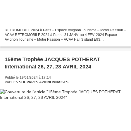
RETROMOBILE 2024 à Paris – Espace Avignon Tourisme – Motor Passion –
ACAV RETROMOBILE 2024 à Paris –31 JANV. au 4 FEV. 2024 Espace
Avignon Tourisme – Motor Passion – ACAV Hall 3 stand E93
https://www.retromobile.com/fr-FR/salon/decouvrez-retromobile Sur...
15ème Trophée JACQUES POTHERAT
International 26, 27, 28 AVRIL 2024
Publié le 19/01/2024 à 17:14
Par
LES SOUPAPES AVIGNONNAISES