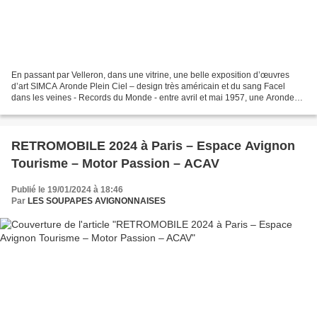
En passant par Velleron, dans une vitrine, une belle exposition d’œuvres
d’art SIMCA Aronde Plein Ciel – design très américain et du sang Facel
dans les veines - Records du Monde - entre avril et mai 1957, une Aronde
parcourt 100 000 kilomètres sur l'autodrome...
RETROMOBILE 2024 à Paris – Espace Avignon
Tourisme – Motor Passion – ACAV
Publié le 19/01/2024 à 18:46
Par
LES SOUPAPES AVIGNONNAISES