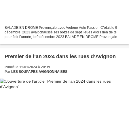
BALADE EN DROME Provençale avec Vedène Auto Passion C’était le 9
décembre, 2023 avait chaussé ses bottes de sept lieues Alors rien de tel
pour finir l’année, le 9 décembre 2023 BALADE EN DROME Provençale
avec Vedène Auto Passion Organisation l’ami Joël Vedène-...
Premier de l’an 2024 dans les rues d’Avignon
Publié le 15/01/2024 à 20:39
Par
LES SOUPAPES AVIGNONNAISES