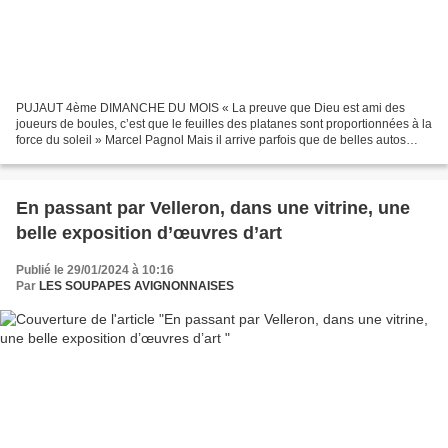
PUJAUT 4ème DIMANCHE DU MOIS « La preuve que Dieu est ami des
joueurs de boules, c’est que le feuilles des platanes sont proportionnées à la
force du soleil » Marcel Pagnol Mais il arrive parfois que de belles autos
remplacent pour un peu de temps les...
En passant par Velleron, dans une vitrine, une
belle exposition d’œuvres d’art
Publié le 29/01/2024 à 10:16
Par
LES SOUPAPES AVIGNONNAISES