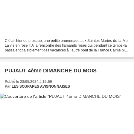
C’était hier ou presque, une petite promenade aux Saintes-Maries-de-la-Mer
La vie en rose !! A la rencontre des flamands roses qui pendant ce temps-là
passaient paisiblement des vacances à l’autre bout de la France Calme plat,
quelques chevaux mènent...
PUJAUT 4ème DIMANCHE DU MOIS
Publié le 28/05/2024 à 15:59
Par
LES SOUPAPES AVIGNONNAISES