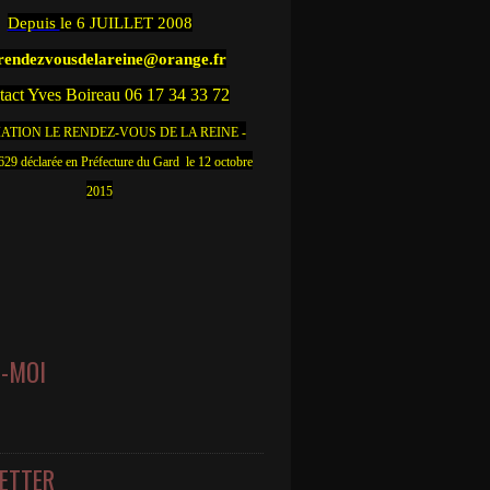
Depuis
le 6 JUILLET 2008
.rendezvousdelareine@orange.fr
act Yves Boireau 06 17 34 33 72
ATION LE RENDEZ-VOUS DE LA REINE -
9 déclarée en Préfecture du Gard le 12 octobre
2015
Z-MOI
ETTER