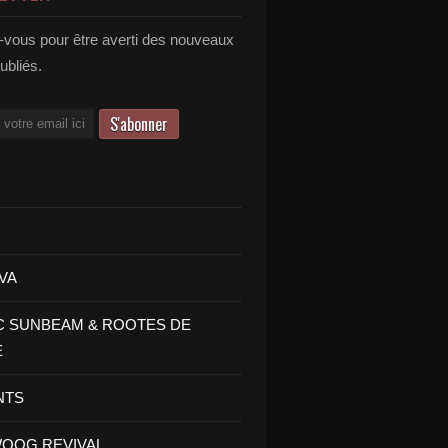
vous pour être averti des nouveaux
publiés.
VA
C SUNBEAM & ROOTES DE
E
NTS
OOG REVIVAL