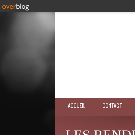
ACCUEIL
CONTACT
LES REND