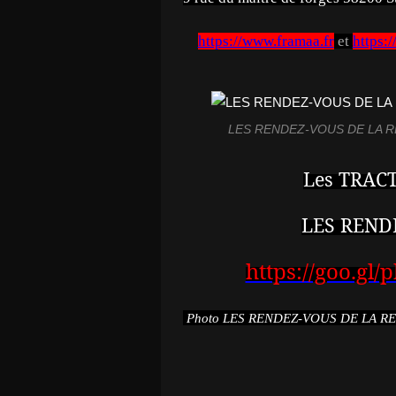
https://www.framaa.fr
et
https:
LES RENDEZ-VOUS DE LA REIN
Les TRAC
LES REND
https://goo.gl
Photo LES RENDEZ-VOUS DE LA REI