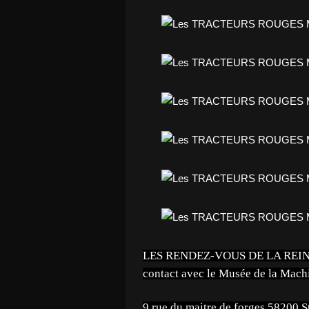
LES RENDEZ-VOUS DE LA REINE co
contact avec le Musée de la Machi
9 rue du maitre de forges 58200 S