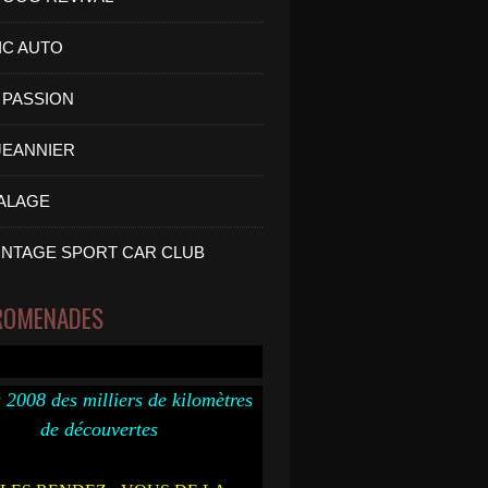
IC AUTO
PASSION
 JEANNIER
ALAGE
INTAGE SPORT CAR CLUB
ROMENADES
 2008 des milliers de kilomètres
de découvertes