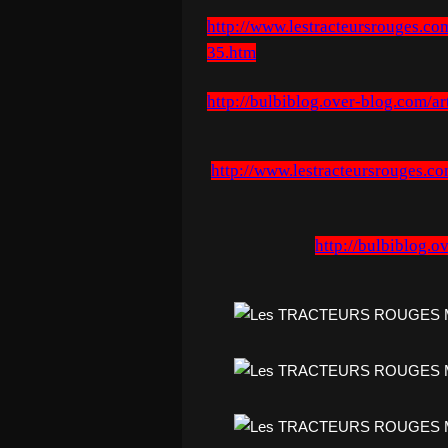
http://www.lestracteursrouges.com
35.htm
http://bulbiblog.over-blog.com/a
http://www.lestracteursrouges.com
http://bulbiblog.o