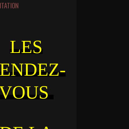
NTATION
LES
ENDEZ-
VOUS