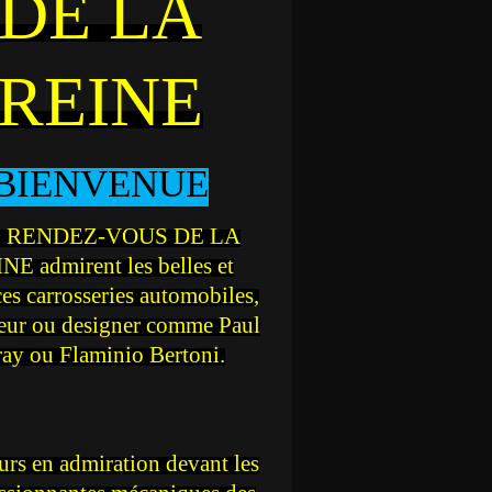
DE LA
REINE
BIENVENUE
 RENDEZ-VOUS DE LA
NE admirent les belles et
ces carrosseries automobiles,
teur ou designer comme Paul
ray ou Flaminio Bertoni.
rs en admiration devant les