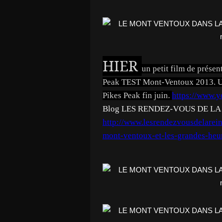
HIER
un petit film de prése
Peak TEST Mont-Ventoux 2013. Un
Pikes Peak fin juin.
https://www.
Blog LES RENDEZ-VOUS DE LA
http://www.lesrendezvousdelarei
mont-ventoux-et-les-grandes-heu