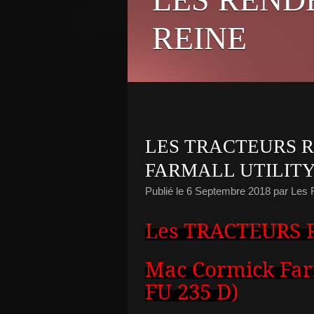
REINE
LES TRACTEURS 
FARMALL UTILITY 2
Publié le
6 Septembre 2018
par Les
Les TRACTEURS
Mac Cormick Farma
FU 235 D)