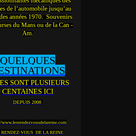
ssionnantes mécaniques des
es de l’automobile jusqu’au
des années 1970. Souvenirs
urses du Mans ou de la Can -
Am.
QUELQUES
ESTINATIONS
ES SONT PLUSIEURS
CENTAINES ICI
DEPUIS 2008
://www.lesrendezvousdelareine.com
 RENDEZ-VOUS DE LA REINE