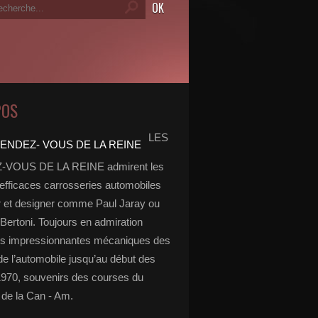
POS
LES
VOUS DE LA REINE admirent les
 efficaces carrosseries automobiles
r et designer comme Paul Jaray ou
Bertoni. Toujours en admiration
es impressionnantes mécaniques des
de l’automobile jusqu’au début des
970, souvenirs des courses du
de la Can - Am.