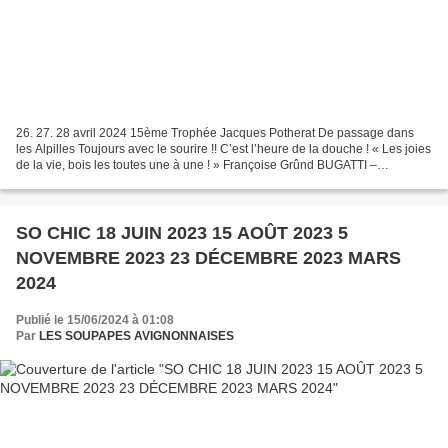
26. 27. 28 avril 2024 15ème Trophée Jacques Potherat De passage dans
les Alpilles Toujours avec le sourire !! C’est l’heure de la douche ! « Les joies
de la vie, bois les toutes une à une ! » Françoise Grûnd BUGATTI –
CHEVROLET – JAGUAR – AUTO UNION –...
SO CHIC 18 JUIN 2023 15 AOÛT 2023 5
NOVEMBRE 2023 23 DÉCEMBRE 2023 MARS
2024
Publié le 15/06/2024 à 01:08
Par
LES SOUPAPES AVIGNONNAISES