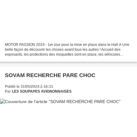
MOTOR PASSION 2024 - 1er jour pour la mise en place dans le Hall A Une
belle façon de découvrir les choses avant tous les autres ! Accueil des
exposants, les protections des moquettes sont en place, les véhicules
doivent pénétrer dans l’espace, moteur...
SOVAM RECHERCHE PARE CHOC
Publié le 31/05/2024 à 16:31
Par
LES SOUPAPES AVIGNONNAISES