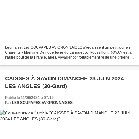
beun’aise, Les SOUPAPES AVIGNONNAISES s‘organisent un petit tour en
Charente - Maritime De notre base du Languedoc Roussillon, ROYAN est à
l’autre bout de la France, alors, voyager confortablement reste une priorité.
Porsche 1600 jusqu’en 1958 en provenance...
CAISSES À SAVON DIMANCHE 23 JUIN 2024
LES ANGLES (30-Gard)
Publié le 11/06/2024 à 07:19
Par
LES SOUPAPES AVIGNONNAISES