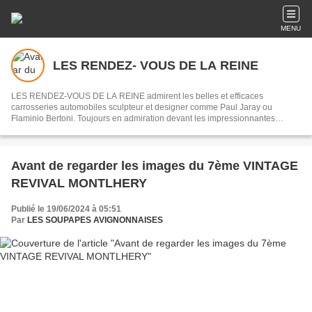
MENU
LES RENDEZ- VOUS DE LA REINE
LES RENDEZ-VOUS DE LA REINE admirent les belles et efficaces
carrosseries automobiles sculpteur et designer comme Paul Jaray ou
Flaminio Bertoni. Toujours en admiration devant les impressionnantes
mécaniques des origines de l’automobile jusqu’au début des années 1970,
souvenirs des courses du Mans ou de la Can - Am.
Avant de regarder les images du 7ème VINTAGE
REVIVAL MONTLHERY
Publié le 19/06/2024 à 05:51
Par
LES SOUPAPES AVIGNONNAISES