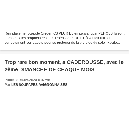
Remplacement capote Citroën C3 PLURIEL en passant par PÉROLS Ils sont
nombreux les propriétaires de Citroën C3 PLURIEL à vouloir utiliser
correctement leur capote pour se protéger de la pluie ou du soleil Facile
avec la magie « Publicité Citroën C3 Pluriel...
Trop rare bon moment, à CADEROUSSE, avec le
2ème DIMANCHE DE CHAQUE MOIS
Publié le 30/05/2024 à 07:58
Par
LES SOUPAPES AVIGNONNAISES