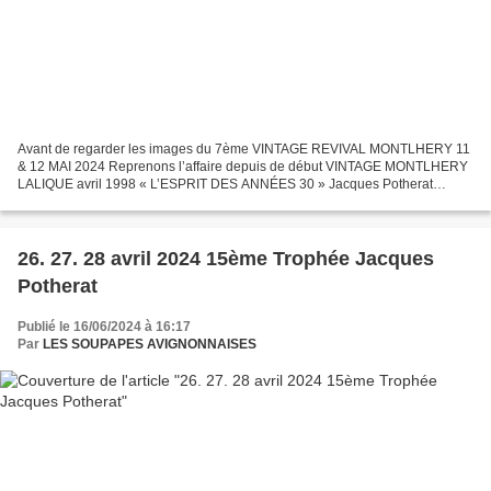
Avant de regarder les images du 7ème VINTAGE REVIVAL MONTLHERY 11
& 12 MAI 2024 Reprenons l’affaire depuis de début VINTAGE MONTLHERY
LALIQUE avril 1998 « L’ESPRIT DES ANNÉES 30 » Jacques Potherat
initiateur de la manifestation « Mieux vaut être fou avec...
26. 27. 28 avril 2024 15ème Trophée Jacques
Potherat
Publié le 16/06/2024 à 16:17
Par
LES SOUPAPES AVIGNONNAISES