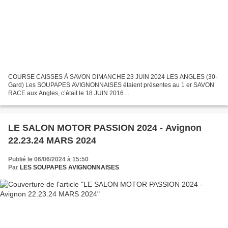
COURSE CAISSES À SAVON DIMANCHE 23 JUIN 2024 LES ANGLES (30-
Gard) Les SOUPAPES AVIGNONNAISES étaient présentes au 1 er SAVON
RACE aux Angles, c’était le 18 JUIN 2016
http://www.lesrendezvousdelareine.com/search/caisse%20a%20avon%20ra
ce/ @ LES SOUPAPES...
LE SALON MOTOR PASSION 2024 - Avignon
22.23.24 MARS 2024
Publié le 06/06/2024 à 15:50
Par
LES SOUPAPES AVIGNONNAISES