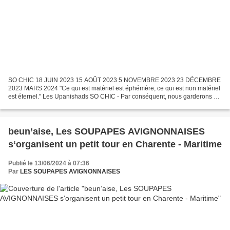
SO CHIC 18 JUIN 2023 15 AOÛT 2023 5 NOVEMBRE 2023 23 DÉCEMBRE
2023 MARS 2024 "Ce qui est matériel est éphémère, ce qui est non matériel
est éternel." Les Upanishads SO CHIC - Par conséquent, nous garderons de
bons souvenirs, et SO CHIC restera éternel...
beun’aise, Les SOUPAPES AVIGNONNAISES
s‘organisent un petit tour en Charente - Maritime
Publié le 13/06/2024 à 07:36
Par
LES SOUPAPES AVIGNONNAISES