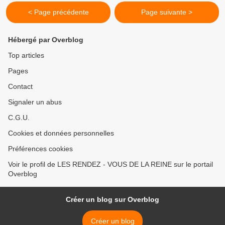
013LesRVDeLaREINEARambouillet...
< Page précédente
Page suivante >
Hébergé par Overblog
Top articles
Pages
Contact
Signaler un abus
C.G.U.
Cookies et données personnelles
Préférences cookies
Voir le profil de LES RENDEZ - VOUS DE LA REINE sur le portail
Overblog
Créer un blog sur Overblog
Créer un blog