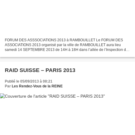
FORUM DES ASSSOCIATIONS 2013 à RAMBOUILLET Le FORUM DES
ASSOCIATIONS 2013 organisé par la ville de RAMBOUILLET aura lieu
samedi 14 SEPTEMBRE 2013 de 14H à 18H dans l’allée de l’Inspection du
parc du Château de Rambouillet. Forum des associations 2010...
RAID SUISSE – PARIS 2013
Publié le 05/09/2013 à 08:21
Par
Les Rendez-Vous de la REINE