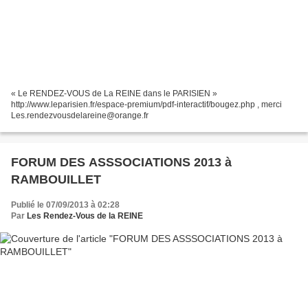
« Le RENDEZ-VOUS de La REINE dans le PARISIEN »
http://www.leparisien.fr/espace-premium/pdf-interactif/bougez.php , merci
Les.rendezvousdelareine@orange.fr
FORUM DES ASSSOCIATIONS 2013 à
RAMBOUILLET
Publié le 07/09/2013 à 02:28
Par
Les Rendez-Vous de la REINE