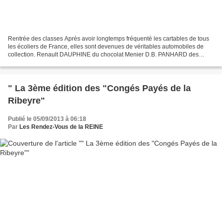
Rentrée des classes Après avoir longtemps fréquenté les cartables de tous
les écoliers de France, elles sont devenues de véritables automobiles de
collection. Renault DAUPHINE du chocolat Menier D.B. PANHARD des
produits d’entretien Grison La JAGUAR D...
" La 3ème édition des "Congés Payés de la
Ribeyre"
Publié le 05/09/2013 à 06:18
Par
Les Rendez-Vous de la REINE