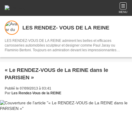
MENU
LES RENDEZ- VOUS DE LA REINE
LES RENDEZ-VOUS DE LA REINE admirent les belles et efficaces
carrosseries automobiles sculpteur et designer comme Paul Jaray ou
Flaminio Bertoni. Toujours en admiration devant les impressionnantes
mécaniques des origines de l’automobile jusqu’au début des années 1970,
souvenirs des courses du Mans ou de la Can - Am.
« Le RENDEZ-VOUS de La REINE dans le
PARISIEN »
Publié le 07/09/2013 à 03:41
Par
Les Rendez-Vous de la REINE