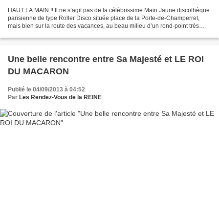
HAUT LA MAIN !! Il ne s’agit pas de la célébrissime Main Jaune discothèque
parisienne de type Roller Disco située place de la Porte-de-Champerret,
mais bien sur la route des vacances, au beau milieu d’un rond-point très
fréquenté de Châtellerault dans...
Une belle rencontre entre Sa Majesté et LE ROI
DU MACARON
Publié le 04/09/2013 à 04:52
Par
Les Rendez-Vous de la REINE