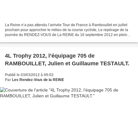
La Reine n’a pas attendu l’arrivée Tour de France à Rambouillet en juillet
prochain pour approcher le milieu de la course cycliste, Le repérage de la
journée du RENDEZ-VOUS de La REINE du 16 septembre 2012 en plein
Paris-Nice, sur quelques célèbres routes...
4L Trophy 2012, l’équipage 705 de
RAMBOUILLET, Julien et Guillaume TESTAULT.
Publié le 03/03/2012 à 09:02
Par
Les Rendez-Vous de la REINE