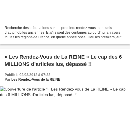
Recherche des informations sur les premiers rendez-vous mensuels
d’automobiles anciennes. Et s’ils sont des centaines aujourd’hui à travers
toutes les régions de France, en quelle année ont eu lieu les premiers, autos
ou motos, à quel endroit ? Un souvenir...
« Les Rendez-Vous de La REINE » Le cap des 6
MILLIONS d’articles lus, dépassé !!
Publié le 02/03/2012 à 07:33
Par
Les Rendez-Vous de la REINE