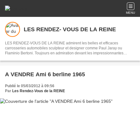
MENU
LES RENDEZ- VOUS DE LA REINE
LES RENDEZ-VOUS DE LA REINE admirent les belles et efficaces
carrosseries automobiles sculpteur et designer comme Paul Jaray ou
Flaminio Bertoni. Toujours en admiration devant les impressionnantes
mécaniques des origines de l’automobile jusqu’au début des années 1970,
souvenirs des courses du Mans ou de la Can - Am.
A VENDRE Ami 6 berline 1965
Publié le 05/03/2012 à 09:56
Par
Les Rendez-Vous de la REINE