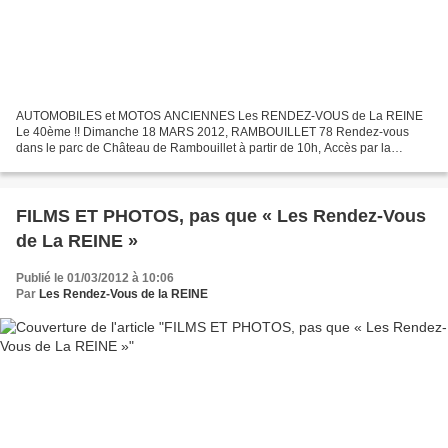
AUTOMOBILES et MOTOS ANCIENNES Les RENDEZ-VOUS de La REINE
Le 40ème !! Dimanche 18 MARS 2012, RAMBOUILLET 78 Rendez-vous
dans le parc de Château de Rambouillet à partir de 10h, Accès par la
nouvelle Grille de la Motte (face N°12 de la rue de la Motte)...
FILMS ET PHOTOS, pas que « Les Rendez-Vous
de La REINE »
Publié le 01/03/2012 à 10:06
Par
Les Rendez-Vous de la REINE