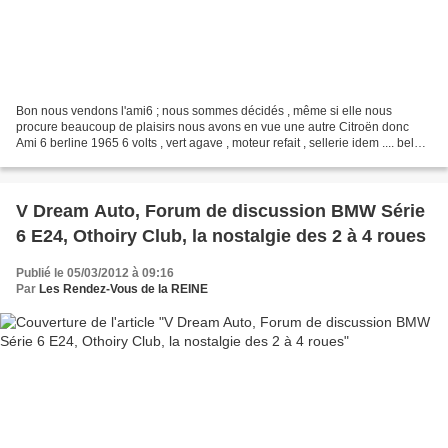
Bon nous vendons l'ami6 ; nous sommes décidés , même si elle nous
procure beaucoup de plaisirs nous avons en vue une autre Citroën donc
Ami 6 berline 1965 6 volts , vert agave , moteur refait , sellerie idem .... bel
état ( photos sur le site ) divers...
V Dream Auto, Forum de discussion BMW Série
6 E24, Othoiry Club, la nostalgie des 2 à 4 roues
Publié le 05/03/2012 à 09:16
Par
Les Rendez-Vous de la REINE