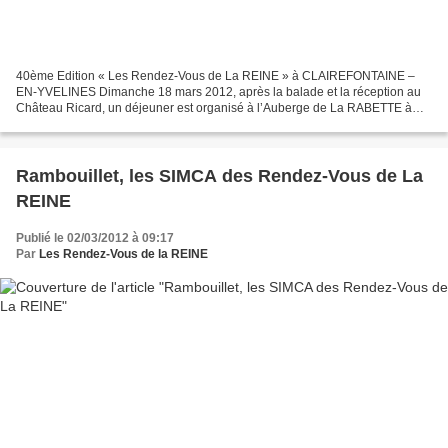
40ème Edition « Les Rendez-Vous de La REINE » à CLAIREFONTAINE –
EN-YVELINES Dimanche 18 mars 2012, après la balade et la réception au
Château Ricard, un déjeuner est organisé à l’Auberge de La RABETTE à
Clairefontaine-en-Yvelines, route de Rambouillet....
Rambouillet, les SIMCA des Rendez-Vous de La
REINE
Publié le 02/03/2012 à 09:17
Par
Les Rendez-Vous de la REINE