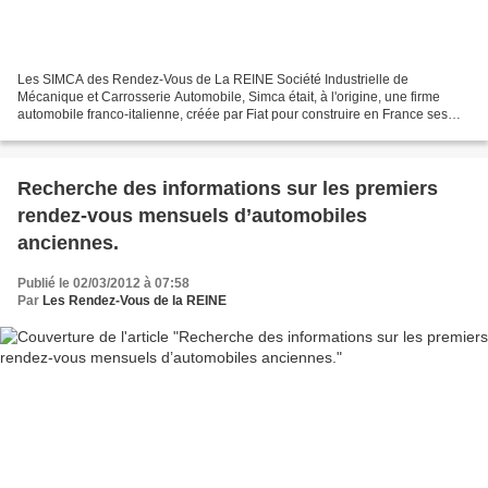
Les SIMCA des Rendez-Vous de La REINE Société Industrielle de
Mécanique et Carrosserie Automobile, Simca était, à l'origine, une firme
automobile franco-italienne, créée par Fiat pour construire en France ses
véhicules sous licence, vendus sous la marque...
Recherche des informations sur les premiers
rendez-vous mensuels d’automobiles
anciennes.
Publié le 02/03/2012 à 07:58
Par
Les Rendez-Vous de la REINE