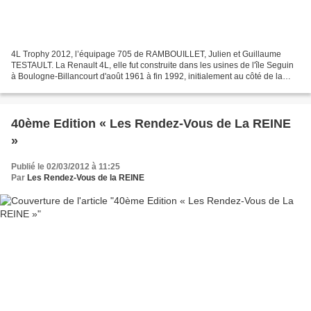
4L Trophy 2012, l’équipage 705 de RAMBOUILLET, Julien et Guillaume
TESTAULT. La Renault 4L, elle fut construite dans les usines de l'île Seguin
à Boulogne-Billancourt d'août 1961 à fin 1992, initialement au côté de la
Dauphine. La Renault 4 fut également...
40ème Edition « Les Rendez-Vous de La REINE
»
Publié le 02/03/2012 à 11:25
Par
Les Rendez-Vous de la REINE