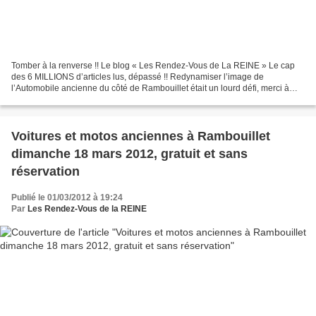
Tomber à la renverse !! Le blog « Les Rendez-Vous de La REINE » Le cap
des 6 MILLIONS d’articles lus, dépassé !! Redynamiser l’image de
l’Automobile ancienne du côté de Rambouillet était un lourd défi, merci à
tous. Les.rendezvousdelareine@orange.fr
Voitures et motos anciennes à Rambouillet
dimanche 18 mars 2012, gratuit et sans
réservation
Publié le 01/03/2012 à 19:24
Par
Les Rendez-Vous de la REINE