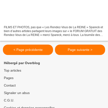
FILMS ET PHOTOS, pas que « Les Rendez-Vous de La REINE » Spareck et
bien d’autres artistes partagent leurs images sur « le FORUM GRATUIT des
Rendez-Vous de La REINE » merci Spareck, merci à tous. La tournée des
rendez-vous mensuels de la région, un partage...
< Page précédente
Page suivante >
Hébergé par Overblog
Top articles
Pages
Contact
Signaler un abus
C.G.U.
Cookies et données personnelles