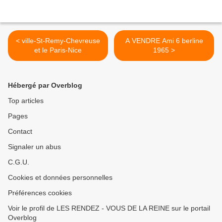
< ville-St-Remy-Chevreuse
A VENDRE Ami 6 berline
et le Paris-Nice
1965 >
Hébergé par Overblog
Top articles
Pages
Contact
Signaler un abus
C.G.U.
Cookies et données personnelles
Préférences cookies
Voir le profil de LES RENDEZ - VOUS DE LA REINE sur le portail
Overblog