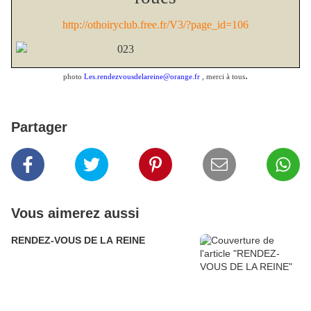
http://othoiryclub.free.fr/V3/?page_id=106
.
photo
Les.rendezvousdelareine@orange.fr
, merci à tous
Partager
Vous aimerez aussi
RENDEZ-VOUS DE LA REINE