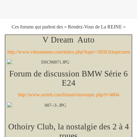
Ces forums qui parlent des « Rendez-Vous de La REINE »
V Dream
Auto
http://www.vdreamauto.com/index.php?topic=5838.0;topicseen
Forum de discussion BMW Série 6
E24
http://www.serie6.com/forum/viewtopic.php?t=4804
Othoiry Club, la nostalgie des 2 à 4
roues