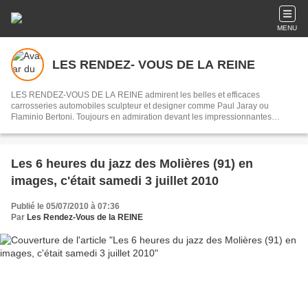
MENU
LES RENDEZ- VOUS DE LA REINE
LES RENDEZ-VOUS DE LA REINE admirent les belles et efficaces
carrosseries automobiles sculpteur et designer comme Paul Jaray ou
Flaminio Bertoni. Toujours en admiration devant les impressionnantes
mécaniques des origines de l’automobile jusqu’au début des années 1970,
souvenirs des courses du Mans ou de la Can - Am.
Les 6 heures du jazz des Molières (91) en
images, c'était samedi 3 juillet 2010
Publié le 05/07/2010 à 07:36
Par
Les Rendez-Vous de la REINE