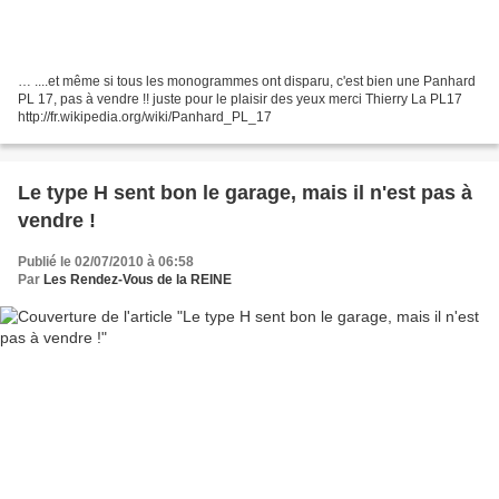
… ....et même si tous les monogrammes ont disparu, c'est bien une Panhard
PL 17, pas à vendre !! juste pour le plaisir des yeux merci Thierry La PL17
http://fr.wikipedia.org/wiki/Panhard_PL_17
Le type H sent bon le garage, mais il n'est pas à
vendre !
Publié le 02/07/2010 à 06:58
Par
Les Rendez-Vous de la REINE