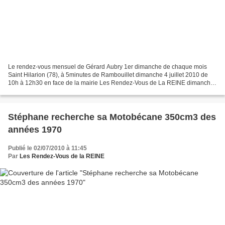
Le rendez-vous mensuel de Gérard Aubry 1er dimanche de chaque mois
Saint Hilarion (78), à 5minutes de Rambouillet dimanche 4 juillet 2010 de
10h à 12h30 en face de la mairie Les Rendez-Vous de La REINE dimanche
18 juillet 2010 Rendez-Vous 10h dans le...
Stéphane recherche sa Motobécane 350cm3 des
années 1970
Publié le 02/07/2010 à 11:45
Par
Les Rendez-Vous de la REINE