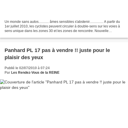
Un monde sans autos............ âmes sensibles s'abstenir................ A partir du
1er juillet 2010, les cyclistes peuvent circuler à double-sens sur les voies à
sens unique dans les zones 30 et les zones de rencontre. Nouvelle
réglementation dans...
Panhard PL 17 pas à vendre !! juste pour le
plaisir des yeux
Publié le 02/07/2010 à 07:24
Par
Les Rendez-Vous de la REINE