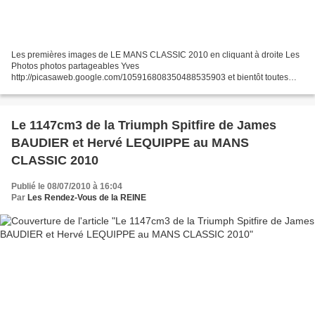
Les premières images de LE MANS CLASSIC 2010 en cliquant à droite Les
Photos photos partageables Yves
http://picasaweb.google.com/105916808350488535903 et bientôt toutes
celles d'Alain et de Michel merci les.rendezvousdelareine@orange.fr images
dédiées...
Le 1147cm3 de la Triumph Spitfire de James
BAUDIER et Hervé LEQUIPPE au MANS
CLASSIC 2010
Publié le 08/07/2010 à 16:04
Par
Les Rendez-Vous de la REINE