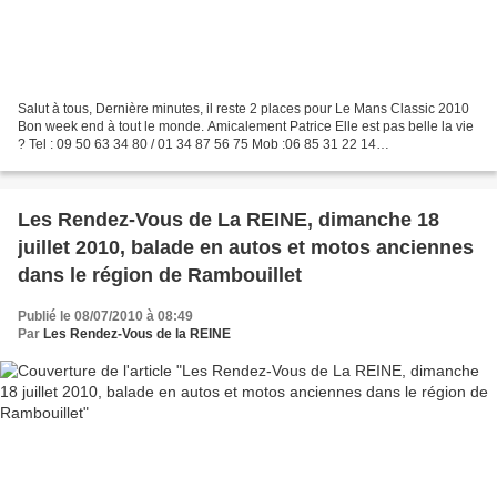
Salut à tous, Dernière minutes, il reste 2 places pour Le Mans Classic 2010
Bon week end à tout le monde. Amicalement Patrice Elle est pas belle la vie
? Tel : 09 50 63 34 80 / 01 34 87 56 75 Mob :06 85 31 22 14
http://pguasp.free.fr http://anciennesbeynoises.free.fr...
Les Rendez-Vous de La REINE, dimanche 18
juillet 2010, balade en autos et motos anciennes
dans le région de Rambouillet
Publié le 08/07/2010 à 08:49
Par
Les Rendez-Vous de la REINE