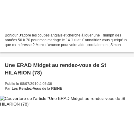
Bonjour, J'adore les coupés anglais et cherche à louer une Triumph des
années 50 à 70 pour mon mariage le 14 Juillet. Connaitriez vous quelqu'un
que ca intéresse ? Merci d'avance pour votre aide, cordialement, Simon
Lesage simonlesage19@hotmail.com 03...
Une ERAD Midget au rendez-vous de St
HILARION (78)
Publié le 08/07/2010 à 05:36
Par
Les Rendez-Vous de la REINE