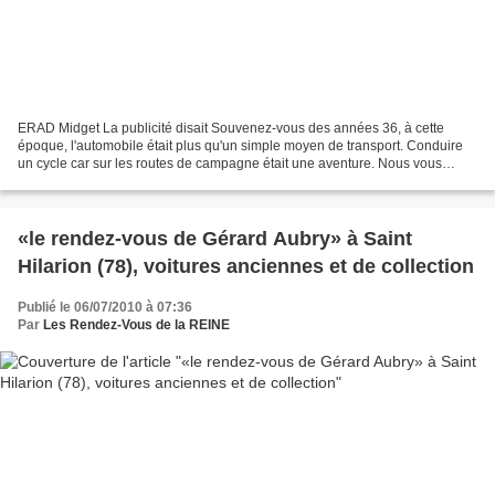
ERAD Midget La publicité disait Souvenez-vous des années 36, à cette
époque, l'automobile était plus qu'un simple moyen de transport. Conduire
un cycle car sur les routes de campagne était une aventure. Nous vous
proposons avec le cycle car Midget de...
«le rendez-vous de Gérard Aubry» à Saint
Hilarion (78), voitures anciennes et de collection
Publié le 06/07/2010 à 07:36
Par
Les Rendez-Vous de la REINE