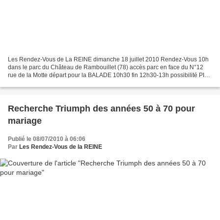
Les Rendez-Vous de La REINE dimanche 18 juillet 2010 Rendez-Vous 10h
dans le parc du Château de Rambouillet (78) accès parc en face du N°12
rue de la Motte départ pour la BALADE 10h30 fin 12h30-13h possibilité PIC
NIC ........à destination de Sonchamp...
Recherche Triumph des années 50 à 70 pour
mariage
Publié le 08/07/2010 à 06:06
Par
Les Rendez-Vous de la REINE