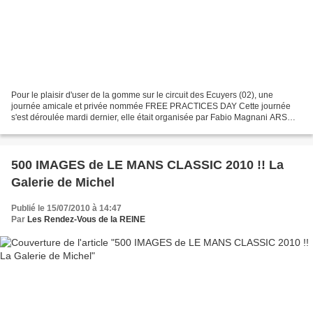
Pour le plaisir d'user de la gomme sur le circuit des Ecuyers (02), une
journée amicale et privée nommée FREE PRACTICES DAY Cette journée
s'est déroulée mardi dernier, elle était organisée par Fabio Magnani ARS
(Automotive Racing Series) réservée aux...
500 IMAGES de LE MANS CLASSIC 2010 !! La
Galerie de Michel
Publié le 15/07/2010 à 14:47
Par
Les Rendez-Vous de la REINE