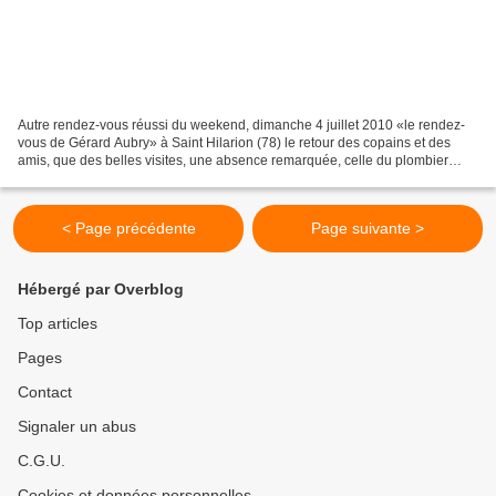
Autre rendez-vous réussi du weekend, dimanche 4 juillet 2010 «le rendez-
vous de Gérard Aubry» à Saint Hilarion (78) le retour des copains et des
amis, que des belles visites, une absence remarquée, celle du plombier
rouge ! Présence remarquée, celle de...
< Page précédente
Page suivante >
Hébergé par Overblog
Top articles
Pages
Contact
Signaler un abus
C.G.U.
Cookies et données personnelles