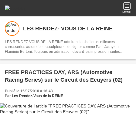
MENU
LES RENDEZ- VOUS DE LA REINE
LES RENDEZ-VOUS DE LA REINE admirent les belles et efficaces
carrosseries automobiles sculpteur et designer comme Paul Jaray ou
Flaminio Bertoni. Toujours en admiration devant les impressionnantes
mécaniques des origines de l’automobile jusqu’au début des années 1970,
souvenirs des courses du Mans ou de la Can - Am.
FREE PRACTICES DAY, ARS (Automotive
Racing Series) sur le Circuit des Ecuyers (02)
Publié le 15/07/2010 à 16:43
Par
Les Rendez-Vous de la REINE