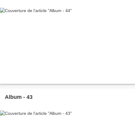
Album - 43