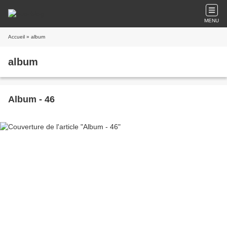
MENU
Accueil
» album
album
Album - 46