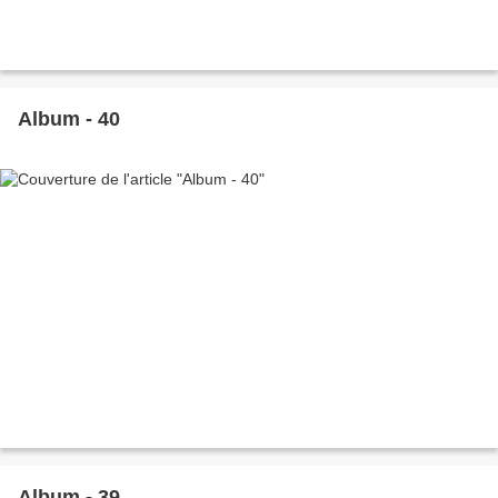
Album - 40
Album - 39