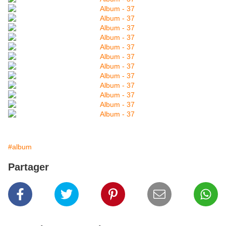
#album
Partager