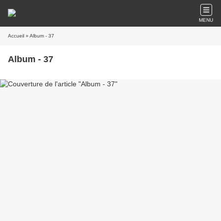
MENU
Accueil
» Album - 37
Album - 37