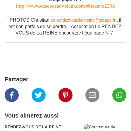
http://www.descoqsauvolant.com/#!team/c230d
PHOTOS Christian
les.rendezvousdelareine@orange.fr
, il
est bon parfois de se perdre, l’Assocation Le RENDEZ-
VOUS de La REINE encourage l’équipage N°7 !
.
Partager
Vous aimerez aussi
RENDEZ-VOUS DE LA REINE