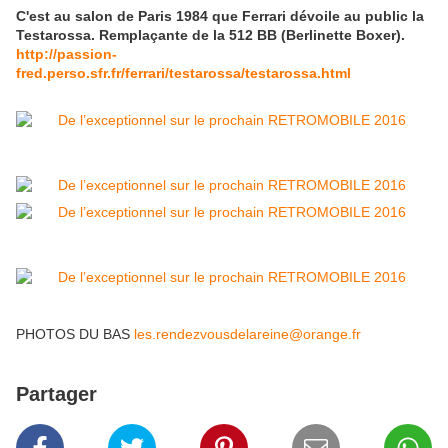
C'est au salon de Paris 1984 que Ferrari dévoile au public la
Testarossa. Remplaçante de la 512 BB (Berlinette Boxer).
http://passion-
fred.perso.sfr.fr/ferrari/testarossa/testarossa.html
PHOTOS DU BAS
les.rendezvousdelareine@orange.fr
Partager