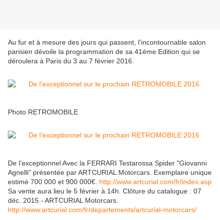
Au fur et à mesure des jours qui passent, l’incontournable salon
parisien dévoile la programmation de sa 41ème Edition qui se
déroulera à Paris du 3 au 7 février 2016.
Photo RETROMOBILE
De l’exceptionnel Avec la FERRARI Testarossa Spider "Giovanni
Agnelli" présentée par ARTCURIAL Motorcars. Exemplaire unique
estimé 700 000 et 900 000€.
http://www.artcurial.com/fr/index.asp
Sa vente aura lieu le 5 février à 14h. Clôture du catalogue : 07
déc. 2015 - ARTCURIAL Motorcars.
http://www.artcurial.com/fr/departements/artcurial-motorcars/