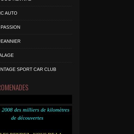
IC AUTO
PASSION
 JEANNIER
ALAGE
INTAGE SPORT CAR CLUB
ROMENADES
 2008 des milliers de kilomètres
de découvertes