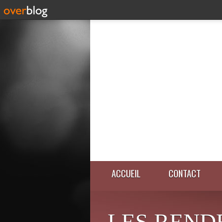
ACCUEIL
CONTACT
LES REND