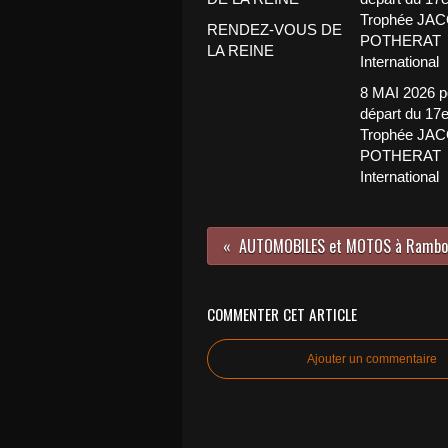
RENDEZ-VOUS DE
LA REINE
8 MAI 2026 p
départ du 17
Trophée JA
POTHERAT
International
COMMENTER CET ARTICLE
Ajouter un commentaire