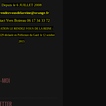
Depuis
le 6 JUILLET 2008
.rendezvousdelareine@orange.fr
act Yves Boireau 06 17 34 33 72
ATION LE RENDEZ-VOUS DE LA REINE -
9 déclarée en Préfecture du Gard le 12 octobre
2015
Z-MOI
ETTER