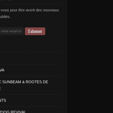
vous pour être averti des nouveaux
publiés.
VA
C SUNBEAM & ROOTES DE
E
NTS
OOG REVIVAL