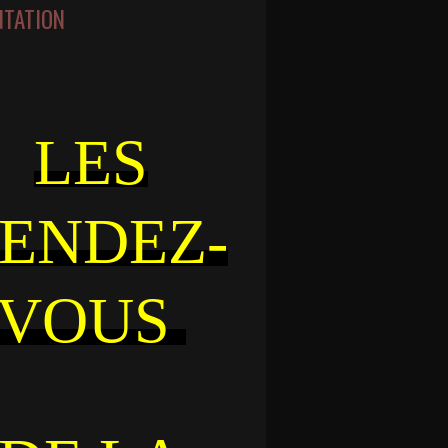
NTATION
LES
ENDEZ-
VOUS