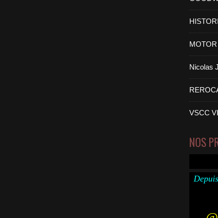
HISTOR
MOTOR 
Nicolas
REROC
VSCC V
NOS P
Depuis
@