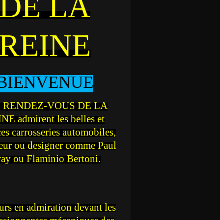
DE LA
REINE
BIENVENUE
 RENDEZ-VOUS DE LA
NE admirent les belles et
ces carrosseries automobiles,
teur ou designer comme Paul
ray ou Flaminio Bertoni.
rs en admiration devant les