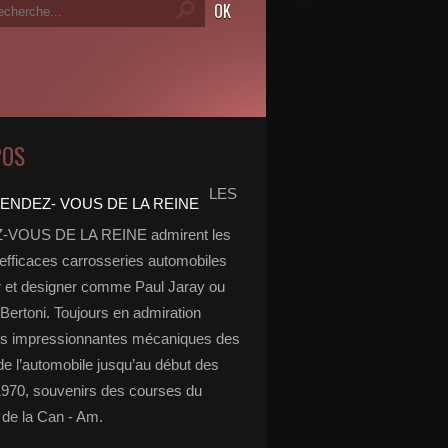
POS
LES
VOUS DE LA REINE admirent les
 efficaces carrosseries automobiles
r et designer comme Paul Jaray ou
Bertoni. Toujours en admiration
es impressionnantes mécaniques des
de l’automobile jusqu’au début des
970, souvenirs des courses du
de la Can - Am.