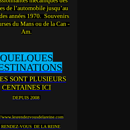
ssionnantes mécaniques des
es de l’automobile jusqu’au
des années 1970. Souvenirs
urses du Mans ou de la Can -
Am.
QUELQUES
ESTINATIONS
ES SONT PLUSIEURS
CENTAINES ICI
DEPUIS 2008
://www.lesrendezvousdelareine.com
 RENDEZ-VOUS DE LA REINE