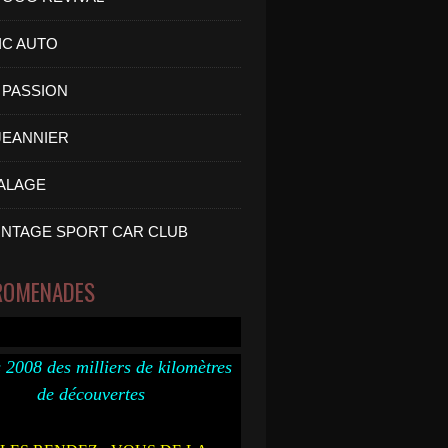
IC AUTO
PASSION
 JEANNIER
ALAGE
INTAGE SPORT CAR CLUB
ROMENADES
 2008 des milliers de kilomètres
de découvertes