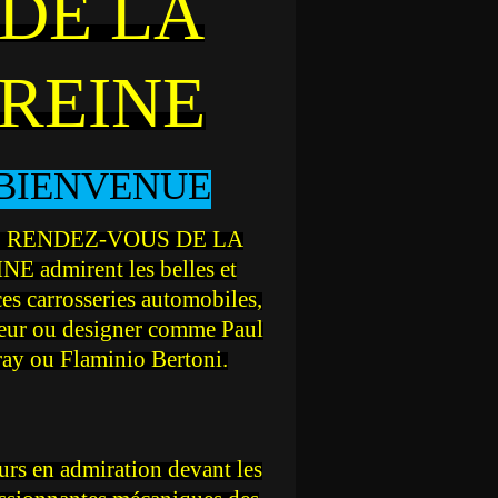
DE LA
REINE
BIENVENUE
 RENDEZ-VOUS DE LA
NE admirent les belles et
ces carrosseries automobiles,
teur ou designer comme Paul
ray ou Flaminio Bertoni.
rs en admiration devant les