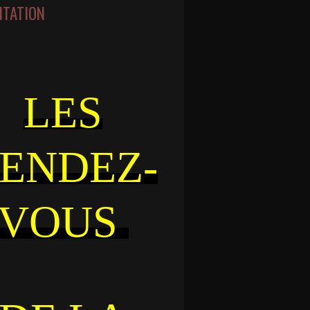
NTATION
LES
ENDEZ-
VOUS