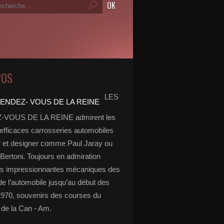
POS
LES
VOUS DE LA REINE admirent les
 efficaces carrosseries automobiles
r et designer comme Paul Jaray ou
Bertoni. Toujours en admiration
es impressionnantes mécaniques des
de l’automobile jusqu’au début des
970, souvenirs des courses du
de la Can - Am.