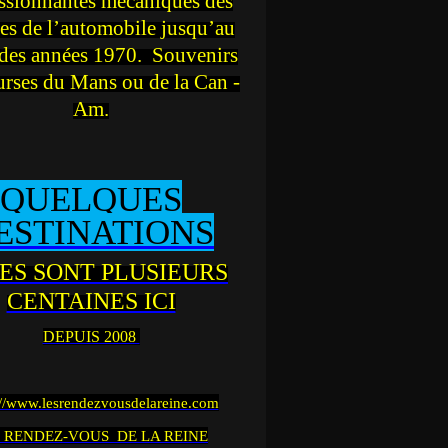
ssionnantes mécaniques des
es de l’automobile jusqu’au
des années 1970. Souvenirs
urses du Mans ou de la Can -
Am.
QUELQUES
ESTINATIONS
ES SONT PLUSIEURS
CENTAINES ICI
DEPUIS 2008
://www.lesrendezvousdelareine.com
 RENDEZ-VOUS DE LA REINE