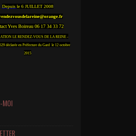
Depuis
le 6 JUILLET 2008
.rendezvousdelareine@orange.fr
act Yves Boireau 06 17 34 33 72
ATION LE RENDEZ-VOUS DE LA REINE -
9 déclarée en Préfecture du Gard le 12 octobre
2015
Z-MOI
ETTER