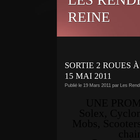
REINE
SORTIE 2 ROUES À
15 MAI 2011
Publié le
19 Mars 2011
par Les Rend
UNE PRO
Solex, Cyclom
Mobs, Scooters,
cha