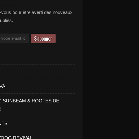
vous pour être averti des nouveaux
publiés.
VA
C SUNBEAM & ROOTES DE
E
NTS
OOG REVIVAL