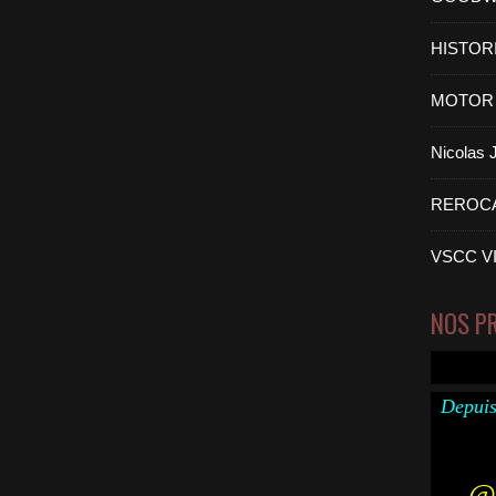
HISTOR
MOTOR 
Nicolas
REROC
VSCC V
NOS P
Depuis
@