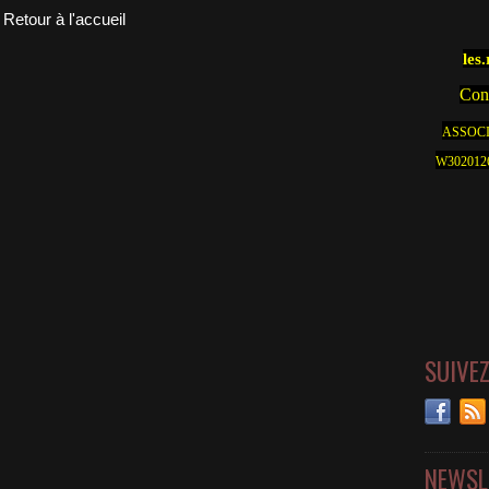
Retour à l'accueil
les
Cont
ASSOCI
W30201262
SUIVE
NEWSL