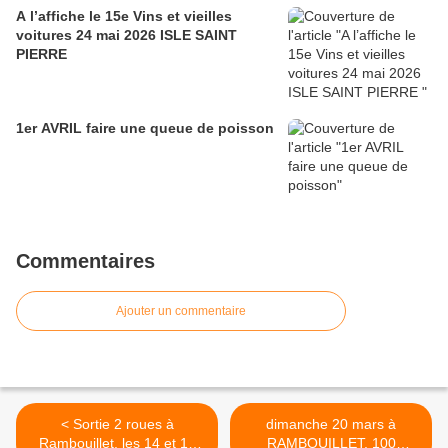
A l’affiche le 15e Vins et vieilles
voitures 24 mai 2026 ISLE SAINT
PIERRE
1er AVRIL faire une queue de poisson
Commentaires
Ajouter un commentaire
< Sortie 2 roues à
dimanche 20 mars à
Rambouillet, les 14 et 15
RAMBOUILLET, 100