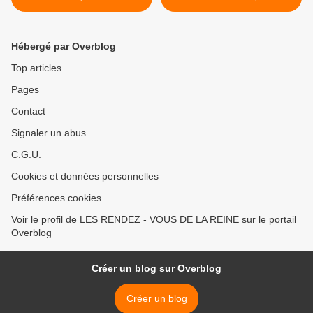
mai 2011
AUTOS et MOTOS
anciennes et de collection >
Hébergé par Overblog
Top articles
Pages
Contact
Signaler un abus
C.G.U.
Cookies et données personnelles
Préférences cookies
Voir le profil de LES RENDEZ - VOUS DE LA REINE sur le portail
Overblog
Créer un blog sur Overblog
Créer un blog