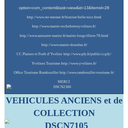
option=com_content&task=view&id=13&Itemid=28
http://www.ste-mesme.fr/histoire/helle-nice.html
http://www.mairie-rochefortenyvelines.fr/
http://www.annuaire-mairie.fr/mairie-longvilliers-78.html
http://www.mairie-dourdan.fr/
CC Plaines et Forêt d’Yveline
http://www.pfy.fr/public/ccpfy/
Yvelines Tourisme
http://www.yvelines.fr/
Office Tourisme Rambouillet
http://www.rambouillet-tourisme.fr/
MERCI
VEHICULES ANCIENS et de
COLLECTION