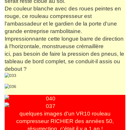
serait resté cloué au sol.
De couleur blanche avec des roues peintes en
rouge, ce rouleau compresseur est
l'ambassadeur et le gardien de la porte d'une
grande entreprise rambolitaine.
Impressionnante cette longue barre de direction
à l'horizontale, monstrueuse crémaillère
ici, pas besoin de faire la pression des pneus, le
tableau de bord complet, se conduit-il assis ou
debout ?
quelques images d'un VR10 rouleau
compresseur RICHIER des années 50,
résurrection, c'était il y a 1 an !