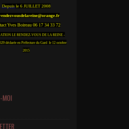
Depuis
le 6 JUILLET 2008
.rendezvousdelareine@orange.fr
act Yves Boireau 06 17 34 33 72
ATION LE RENDEZ-VOUS DE LA REINE -
9 déclarée en Préfecture du Gard le 12 octobre
2015
Z-MOI
ETTER