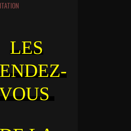
NTATION
LES
ENDEZ-
VOUS