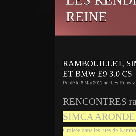
REINE
RAMBOUILLET, S
ET BMW E9 3.0 CS
Publié le
6 Mai 2011
par Les Rendez
RENCONTRES ram
SIMCA ARONDE
Croisée dans les rues de Rambo