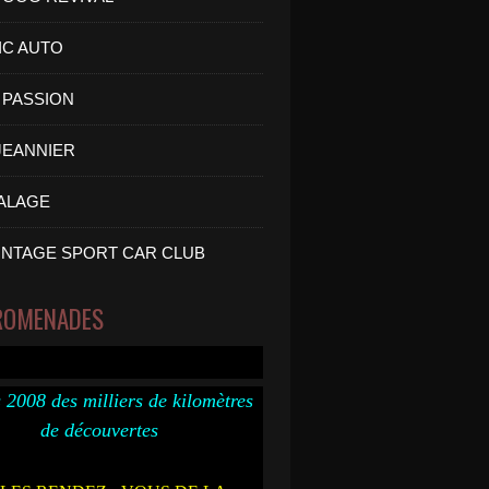
IC AUTO
PASSION
 JEANNIER
ALAGE
INTAGE SPORT CAR CLUB
ROMENADES
 2008 des milliers de kilomètres
de découvertes