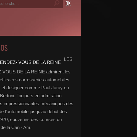
POS
LES
VOUS DE LA REINE admirent les
 efficaces carrosseries automobiles
r et designer comme Paul Jaray ou
Bertoni. Toujours en admiration
es impressionnantes mécaniques des
de l’automobile jusqu’au début des
970, souvenirs des courses du
de la Can - Am.