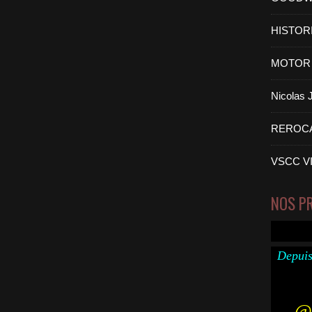
HISTOR
MOTOR 
Nicolas
REROC
VSCC V
NOS P
Depuis
@