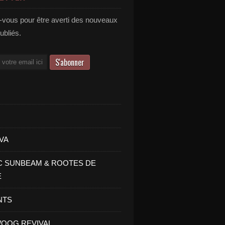
vous pour être averti des nouveaux
publiés.
VA
C SUNBEAM & ROOTES DE
E
NTS
OOG REVIVAL