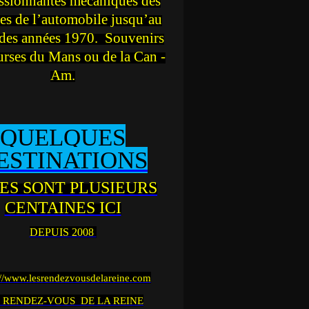
ssionnantes mécaniques des
es de l’automobile jusqu’au
des années 1970. Souvenirs
urses du Mans ou de la Can -
Am.
QUELQUES
ESTINATIONS
ES SONT PLUSIEURS
CENTAINES ICI
DEPUIS 2008
://www.lesrendezvousdelareine.com
 RENDEZ-VOUS DE LA REINE