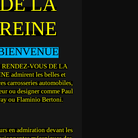
DE LA
REINE
BIENVENUE
 RENDEZ-VOUS DE LA
NE admirent les belles et
ces carrosseries automobiles,
teur ou designer comme Paul
ray ou Flaminio Bertoni.
rs en admiration devant les