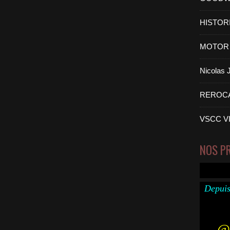
HISTOR
MOTOR 
Nicolas
REROC
VSCC V
NOS P
Depuis
@