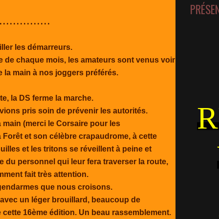
PRÉSE
.............
iller les démarreurs.
de chaque mois, les amateurs sont venus voir
e la main à nos joggers préférés.
e, la DS ferme la marche.
R
ions pris soin de prévenir les autorités.
a main (merci le Corsaire pour les
 Forêt et son célèbre crapaudrome, à cette
lles et les tritons se réveillent à peine et
e du personnel qui leur fera traverser la route,
ent fait très attention.
 gendarmes que nous croisons.
avec un léger brouillard, beaucoup de
 cette 16ème édition. Un beau rassemblement.