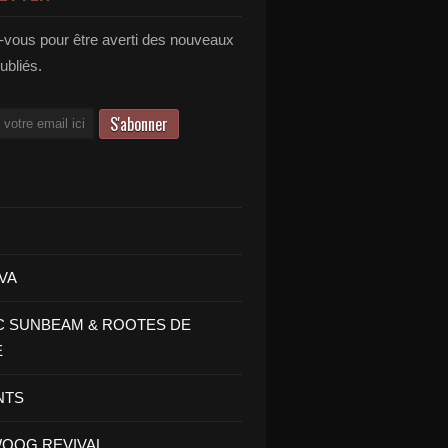
vous pour être averti des nouveaux
publiés.
VA
C SUNBEAM & ROOTES DE
E
NTS
OOG REVIVAL