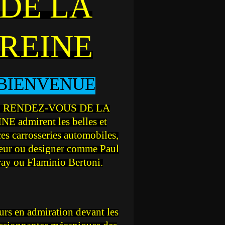
DE LA
REINE
BIENVENUE
 RENDEZ-VOUS DE LA
NE admirent les belles et
ces carrosseries automobiles,
teur ou designer comme Paul
ray ou Flaminio Bertoni.
rs en admiration devant les