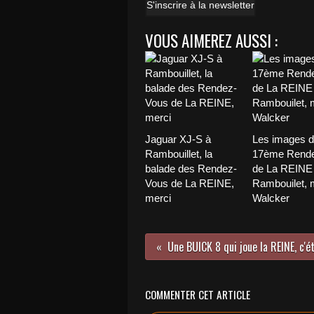
S'inscrire à la newsletter
VOUS AIMEREZ AUSSI :
Jaguar XJ-S à
Les images 
Rambouillet, la
17ème Rend
balade des Rendez-
de La REINE
Vous de La REINE,
Rambouilet, 
merci
Walcker
COMMENTER CET ARTICLE