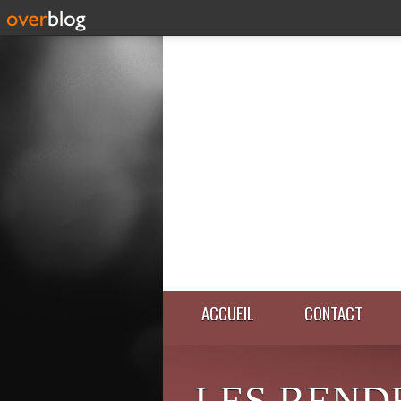
ACCUEIL
CONTACT
LES REND