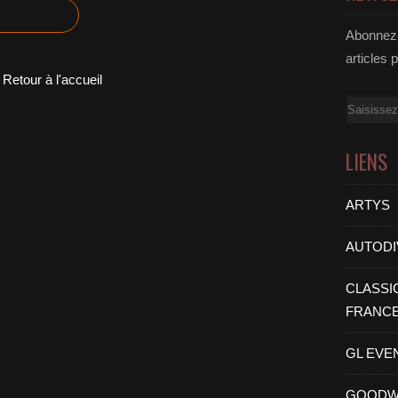
Abonnez-
articles 
Retour à l'accueil
Email
LIENS
ARTYS
AUTODI
CLASSI
FRANC
GL EVE
GOODW