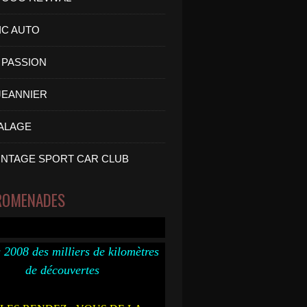
IC AUTO
PASSION
 JEANNIER
ALAGE
INTAGE SPORT CAR CLUB
ROMENADES
 2008 des milliers de kilomètres
de découvertes