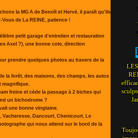
ons la MG A de Benoît et Hervé, il paraît qu'ils
-Vous de La REINE, patience !
lèbre petit garage d'entretien et restauration
s Axel ?), une bonne cote, direction
pour prendre quelques photos au travers de la
LES
REI
e la forêt, des maisons, des champs, les autos
effica
t magnifique.
sculp
eam freine et cède la passage à 2 biches qui
Ja
uand un bichodrome ?
avait une bonne vingtaine.
is, Vacheresse, Dancourt, Chenicourt, Le
otographe qui nous attend sur le bord de la
Toujou