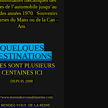
ssionnantes mécaniques des
es de l’automobile jusqu’au
des années 1970. Souvenirs
urses du Mans ou de la Can -
Am.
QUELQUES
ESTINATIONS
ES SONT PLUSIEURS
CENTAINES ICI
DEPUIS 2008
://www.lesrendezvousdelareine.com
 RENDEZ-VOUS DE LA REINE