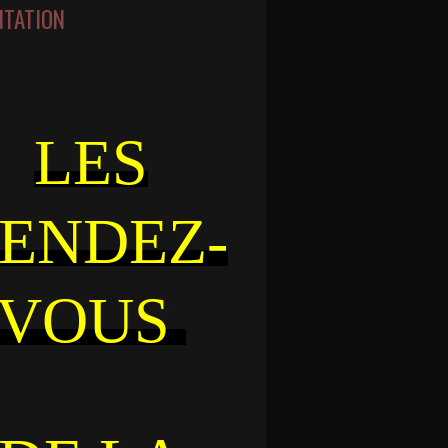
NTATION
LES
ENDEZ-
VOUS