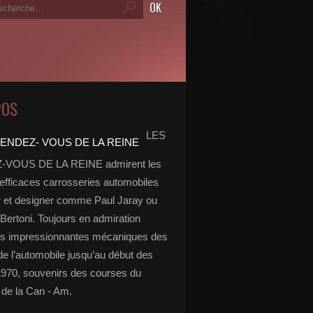
POS
LES
VOUS DE LA REINE admirent les
 efficaces carrosseries automobiles
r et designer comme Paul Jaray ou
Bertoni. Toujours en admiration
es impressionnantes mécaniques des
de l’automobile jusqu’au début des
970, souvenirs des courses du
de la Can - Am.