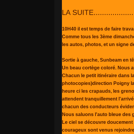
LA SUITE.....................
10H40 il est temps de faire trava
Comme tous les 3ème dimanche 
les autos, photos, et un signe d
Sortie à gauche, Sunbeam en têt
Un beau cortège coloré. Nous av
Chacun le petit itinéraire dans l
photocopies)direction Poigny la
heure ci les crapauds, les grenoui
attendent tranquillement l'arrivé
chacun des conducteurs évidemm
Nous saluons l'auto bleue des
Le ciel se découvre doucement 
courageux sont venus rejoindre