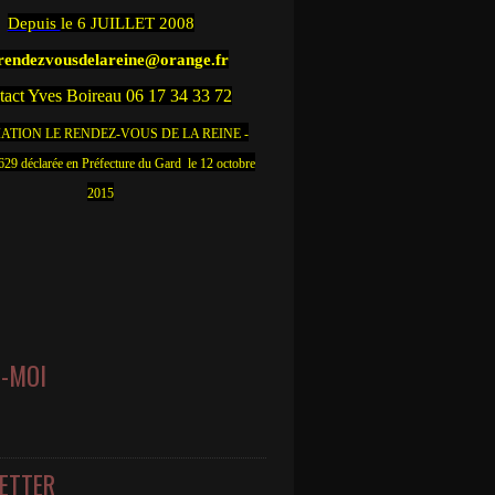
Depuis
le 6 JUILLET 2008
.rendezvousdelareine@orange.fr
act Yves Boireau 06 17 34 33 72
ATION LE RENDEZ-VOUS DE LA REINE -
9 déclarée en Préfecture du Gard le 12 octobre
2015
Z-MOI
ETTER