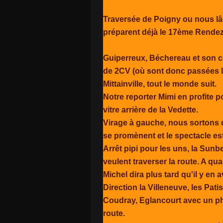
Traversée de Poigny ou nous lâch
préparent déjà le 17ème Rendez
Guiperreux, Béchereau et son cé
de 2CV (où sont donc passées le
Mittainville, tout le monde suit.
Notre reporter Mimi en profite 
vitre arrière de la Vedette.
Virage à gauche, nous sortons d
se promènent et le spectacle es
Arrêt pipi pour les uns, la Sunb
veulent traverser la route. A q
Michel dira plus tard qu'il y en 
Direction la Villeneuve, les Pat
Coudray, Eglancourt avec un ph
route.