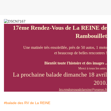
17ème Rendez-Vous de La REINE de
Rambouillet
Une matinée très ensoleillée, près de 50 autos, 1 moto
et beaucoup de belles rencontres !
Bientôt toute l'histoire et des images ..
Merci à tous les amis.
La prochaine balade dimanche 18 avril
2010.
les.rendezvousdelareine@orange.fr
#balade des RV de La REINE