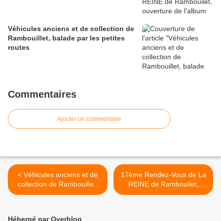
Véhicules anciens et de collection de
Rambouillet, balade par les petites
routes
Commentaires
Ajouter un commentaire
< Véhicules anciens et de
17ème Rendez-Vous de La
collection de Rambouillet,
REINE de Rambouilet,
balade par les petites
ouverture de l'album
routes
d'images >
Hébergé par Overblog