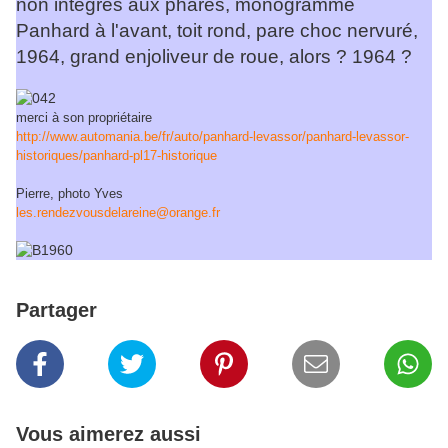
non intégrés aux phares, monogramme
Panhard à l'avant, toit rond, pare choc nervuré,
1964, grand enjoliveur de roue, alors ? 1964 ?
merci à son propriétaire
http://www.automania.be/fr/auto/panhard-levassor/panhard-levassor-
historiques/panhard-pl17-historique
Pierre, photo Yves
les.rendezvousdelareine@orange.fr
Partager
Vous aimerez aussi