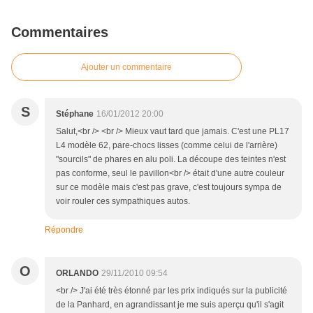
Commentaires
Ajouter un commentaire
S
Stéphane
16/01/2012 20:00
Salut,<br /> <br /> Mieux vaut tard que jamais. C'est une PL17
L4 modèle 62, pare-chocs lisses (comme celui de l'arrière)
"sourcils" de phares en alu poli. La découpe des teintes n'est
pas conforme, seul le pavillon<br /> était d'une autre couleur
sur ce modèle mais c'est pas grave, c'est toujours sympa de
voir rouler ces sympathiques autos.
Répondre
O
ORLANDO
29/11/2010 09:54
<br /> J'ai été très étonné par les prix indiqués sur la publicité
de la Panhard, en agrandissant je me suis aperçu qu'il s'agit