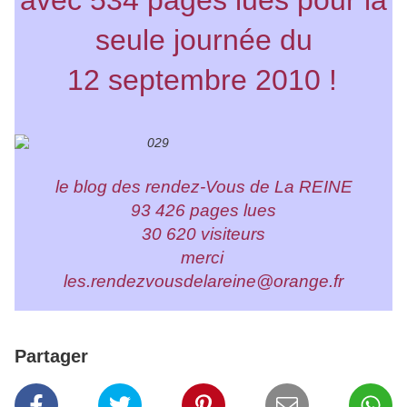
avec 534 pages lues pour la
seule journée du
12 septembre 2010 !
le blog des rendez-Vous de La REINE
93 426 pages lues
30 620 visiteurs
merci
les.rendezvousdelareine@orange.fr
Partager