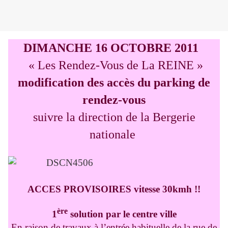
DIMANCHE 16 OCTOBRE 2011
« Les Rendez-Vous de La REINE »
modification des accès du parking de
rendez-vous
suivre la direction de la Bergerie
nationale
ACCES PROVISOIRES vitesse 30kmh !!
ère
1
solution par le centre ville
En raison de travaux à l’entrée habituelle de la rue de