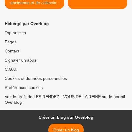
anciennes et de collection
dimanche 16 octobre 2011
à Rambouillet
Hébergé par Overblog
Top articles
Pages
Contact
Signaler un abus
C.G.U.
Cookies et données personnelles
Préférences cookies
Voir le profil de LES RENDEZ - VOUS DE LA REINE sur le portail
Overblog
Créer un blog sur Overblog
Créer un blog