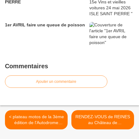
PIERRE
1er AVRIL faire une queue de poisson
Commentaires
Ajouter un commentaire
< plateau motos de la 3ème
RENDEZ-VOUS de REINES
édition de l'Autodrome
au Château de
heritage Festival
RAMBOUILLET >