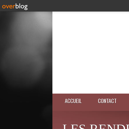
ACCUEIL
CONTACT
LES REND