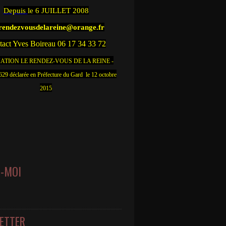
Depuis
le 6 JUILLET 2008
.rendezvousdelareine@orange.fr
act Yves Boireau 06 17 34 33 72
ATION LE RENDEZ-VOUS DE LA REINE -
9 déclarée en Préfecture du Gard le 12 octobre
2015
Z-MOI
ETTER