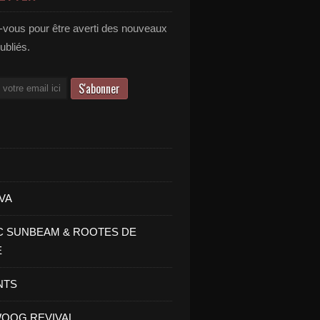
vous pour être averti des nouveaux
publiés.
VA
C SUNBEAM & ROOTES DE
E
NTS
OOG REVIVAL