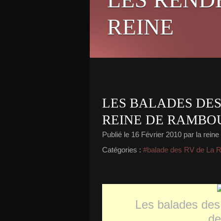
REINE
LES BALADES DES
REINE DE RAMBO
Publié le
16 Février 2010
par la reine
Catégories :
#balade des RV de La 
Les balades de
de