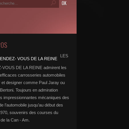
POS
LES
VOUS DE LA REINE admirent les
 efficaces carrosseries automobiles
r et designer comme Paul Jaray ou
Bertoni. Toujours en admiration
es impressionnantes mécaniques des
de l’automobile jusqu’au début des
970, souvenirs des courses du
de la Can - Am.