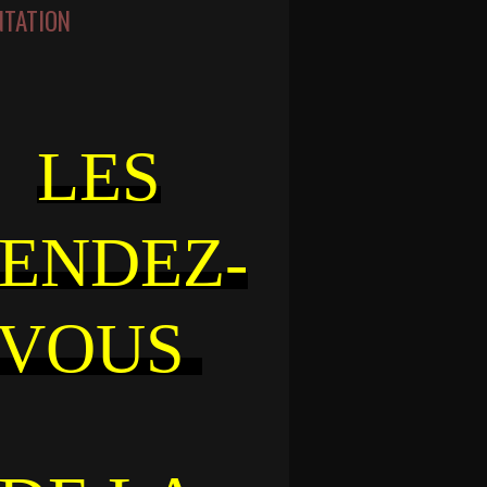
NTATION
LES
ENDEZ-
VOUS