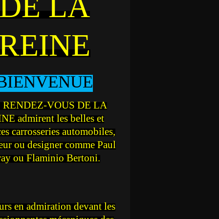
DE LA
REINE
BIENVENUE
 RENDEZ-VOUS DE LA
NE admirent les belles et
ces carrosseries automobiles,
teur ou designer comme Paul
ray ou Flaminio Bertoni.
rs en admiration devant les