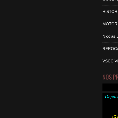
HISTOR
MOTOR 
Nicolas
REROC
VSCC V
NOS P
Depuis
@