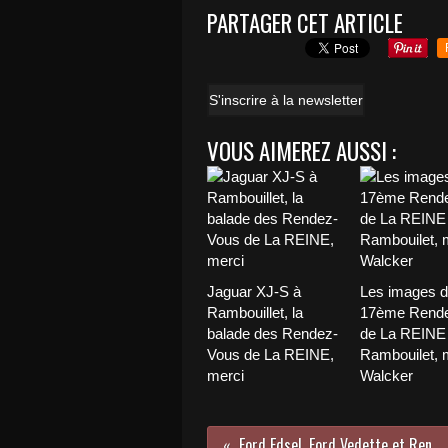
PARTAGER CET ARTICLE
S'inscrire à la newsletter
VOUS AIMEREZ AUSSI :
Jaguar XJ-S à
Les images 
Rambouillet, la
17ème Rend
balade des Rendez-
de La REINE
Vous de La REINE,
Rambouilet, 
merci
Walcker
Ford Edsel, Ford Vedette et Renault Floride