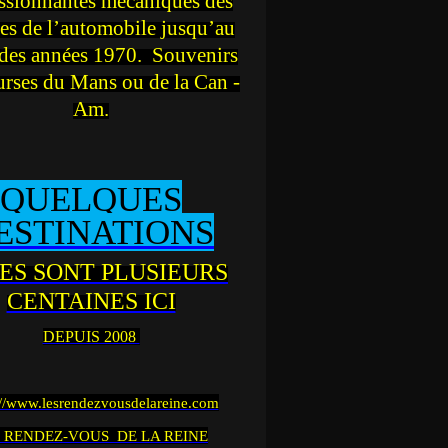
ssionnantes mécaniques des
es de l’automobile jusqu’au
des années 1970. Souvenirs
urses du Mans ou de la Can -
Am.
QUELQUES
ESTINATIONS
ES SONT PLUSIEURS
CENTAINES ICI
DEPUIS 2008
://www.lesrendezvousdelareine.com
 RENDEZ-VOUS DE LA REINE