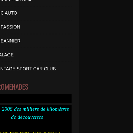
IC AUTO
PASSION
 JEANNIER
ALAGE
INTAGE SPORT CAR CLUB
ROMENADES
 2008 des milliers de kilomètres
de découvertes