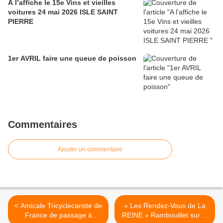
A l’affiche le 15e Vins et vieilles
voitures 24 mai 2026 ISLE SAINT
PIERRE
1er AVRIL faire une queue de poisson
Commentaires
Ajouter un commentaire
< Amicale Tricyclecariste de
« Les Rendez-Vous de La
France de passage à
REINE » Rambouillet sur le