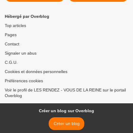
Rambouillet
thème du cinéma >
Hébergé par Overblog
Top articles
Pages
Contact
Signaler un abus
C.G.U.
Cookies et données personnelles
Préférences cookies
Voir le profil de LES RENDEZ - VOUS DE LA REINE sur le portail
Overblog
Créer un blog sur Overblog
Créer un blog