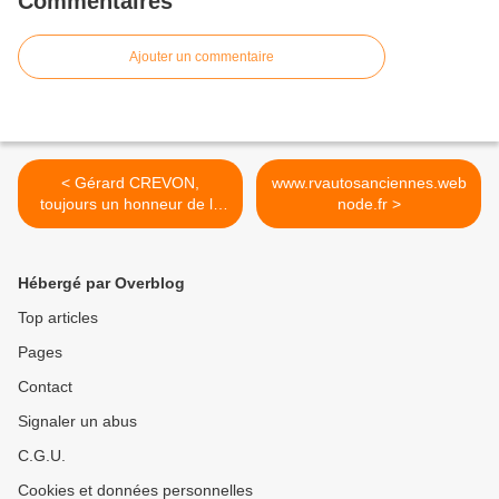
Commentaires
Ajouter un commentaire
< Gérard CREVON,
www.rvautosanciennes.web
toujours un honneur de le
node.fr >
recevoir !
Hébergé par Overblog
Top articles
Pages
Contact
Signaler un abus
C.G.U.
Cookies et données personnelles