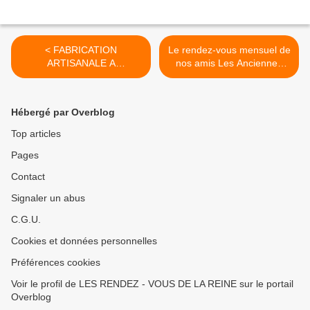
< FABRICATION
Le rendez-vous mensuel de
ARTISANALE A
nos amis Les Anciennes
MECANIQUE 2CV
Beynoises >
CITROEN
Hébergé par Overblog
Top articles
Pages
Contact
Signaler un abus
C.G.U.
Cookies et données personnelles
Préférences cookies
Voir le profil de LES RENDEZ - VOUS DE LA REINE sur le portail
Overblog