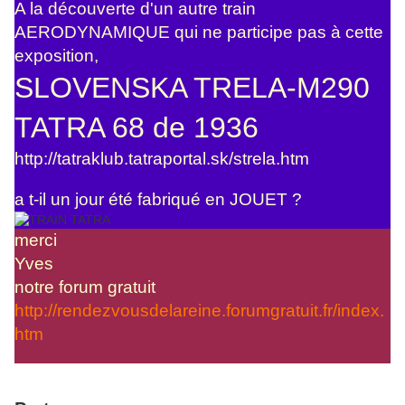
A la découverte d'un autre train
AERODYNAMIQUE qui ne participe pas à cette
exposition,
SLOVENSKA TRELA-M290
TATRA 68 de 1936
http://tatraklub.tatraportal.sk/strela.htm
a t-il un jour été fabriqué en JOUET ?
merci
Yves
notre forum gratuit
http://rendezvousdelareine.forumgratuit.fr/index.
htm