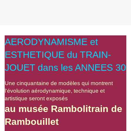
AERODYNAMISME et
ESTHETIQUE du TRAIN-
JOUET dans les ANNEES 30
Une cinquantaine de modèles qui montrent
l'évolution aérodynamique, technique et
artistique seront exposés
au musée Rambolitrain de
Rambouillet