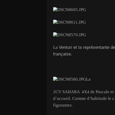
Venturi et la représentante 
La
française.
La
2CV SAHARA 4X4 de Pascale et Al
d’accueil. Comme d’habitude le c3
figurantes.