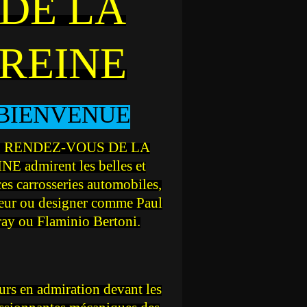
DE LA
REINE
BIENVENUE
 RENDEZ-VOUS DE LA
NE admirent les belles et
ces carrosseries automobiles,
teur ou designer comme Paul
ray ou Flaminio Bertoni.
rs en admiration devant les