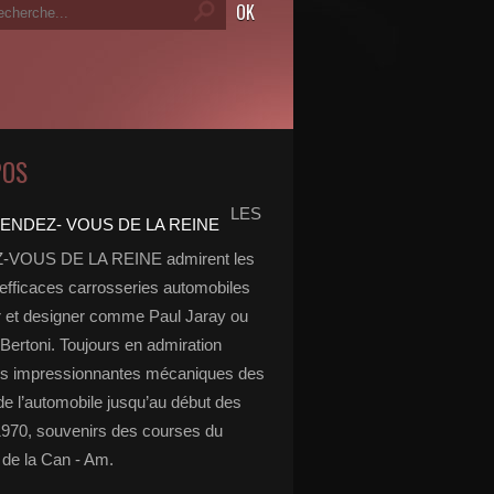
POS
LES
VOUS DE LA REINE admirent les
 efficaces carrosseries automobiles
r et designer comme Paul Jaray ou
Bertoni. Toujours en admiration
es impressionnantes mécaniques des
de l’automobile jusqu’au début des
970, souvenirs des courses du
de la Can - Am.