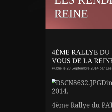
REINE
4ÈME RALLYE DU 
VOUS DE LA REINE
Publié le
28 Septembre 2014
par Le
Di
2014,
4ème Rallye du P