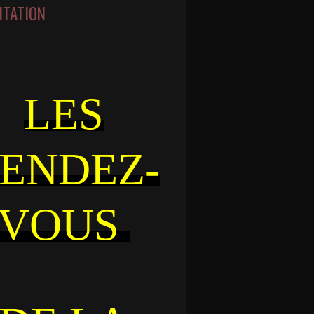
NTATION
LES
ENDEZ-
VOUS