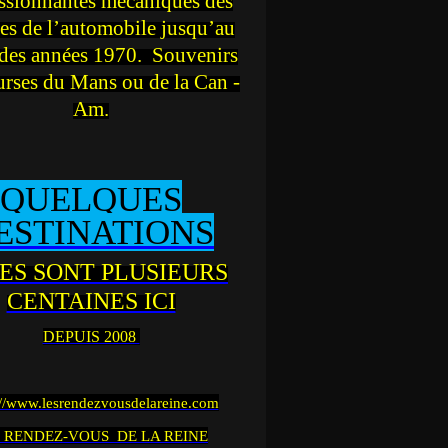
ssionnantes mécaniques des
es de l’automobile jusqu’au
des années 1970. Souvenirs
urses du Mans ou de la Can -
Am.
QUELQUES
ESTINATIONS
ES SONT PLUSIEURS
CENTAINES ICI
DEPUIS 2008
://www.lesrendezvousdelareine.com
 RENDEZ-VOUS DE LA REINE