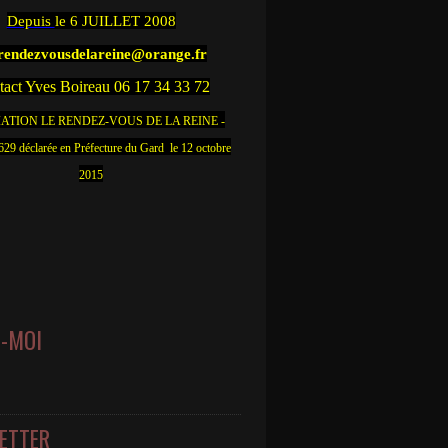
Depuis
le 6 JUILLET 2008
.rendezvousdelareine@orange.fr
act Yves Boireau 06 17 34 33 72
ATION LE RENDEZ-VOUS DE LA REINE -
9 déclarée en Préfecture du Gard le 12 octobre
2015
Z-MOI
ETTER