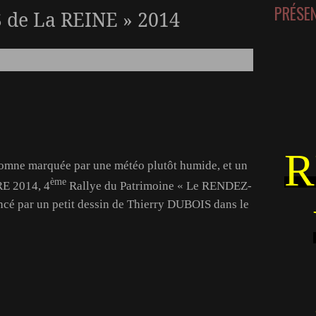
PRÉSE
de La REINE » 2014
R
omne marquée par une météo plutôt humide, et un
ème
E 2014, 4
Rallye du Patrimoine « Le RENDEZ-
é par un petit dessin de Thierry DUBOIS dans le