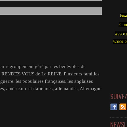
les
Cont
ASSOCI
W30201262
 par regroupement géré par les bénévoles de
 Le RENDEZ-VOUS de La REINE. Plusieurs familles
guerre, les populaires françaises, les anglaises
es, américain et italiennes, allemandes, Allemagne
SUIVE
NEWSL