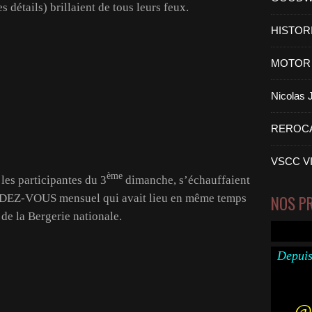
 détails) brillaient de tous leurs feux.
HISTOR
MOTOR 
Nicolas
REROC
VSCC V
ème
les participantes du 3
dimanche, s’échauffaient
ENDEZ-VOUS mensuel qui avait lieu en même temps
NOS P
 de la Bergerie nationale.
Depuis
@