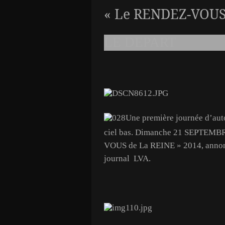
« Le RENDEZ-VOUS 
LE DEPART
Une première journée d’aut
ciel bas. Dimanche 21 SEPTEMBR
VOUS de La REINE » 2014, annonc
journal LVA.