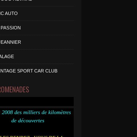
IC AUTO
PASSION
 JEANNIER
ALAGE
INTAGE SPORT CAR CLUB
ROMENADES
 2008 des milliers de kilomètres
de découvertes