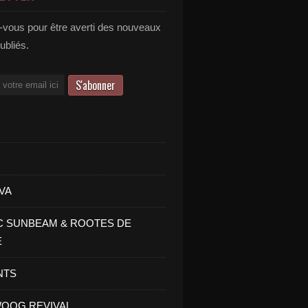
vous pour être averti des nouveaux
publiés.
VA
C SUNBEAM & ROOTES DE
E
NTS
OOG REVIVAL