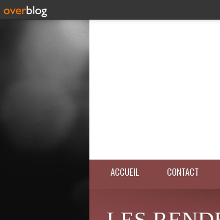
ACCUEIL
CONTACT
LES REND