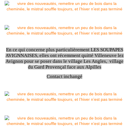
En ce qui concerne plus particulièrement LES SOUPAPES
AVIGNNAISES, elles ont récemment quitté Villeneuve lez
Avignon pour se poser dans le village Les Angles, village
du Gard Provençal face aux Alpilles
Contact inchangé