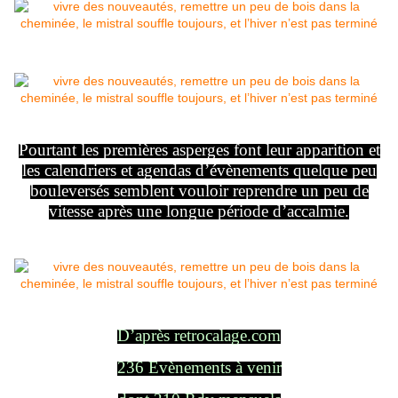
Pourtant les premières asperges font leur apparition et
les calendriers et agendas d’évènements quelque peu
bouleversés semblent vouloir reprendre un peu de
vitesse après une longue période d’accalmie.
D’après retrocalage.com
236 Evènements à venir