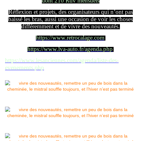
dont 210 Rdv mensuels
Réflexion et projets, des organisateurs qui n’ont pas
baissé les bras, aussi une occasion de voir les choses
différemment et de vivre des nouveautés.
https://www.retrocalage.com
https://www.lva-auto.fr/agenda.php
https://www.lesanciennes.com/agenda/liste-des-
evenements.php