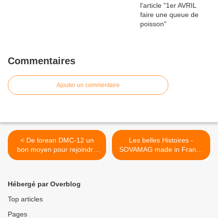
Commentaires
Ajouter un commentaire
< De lorean DMC-12 un
Les belles Histoires -
bon moyen pour rejoindre
SOVAMAG made in France
le futur
>
Hébergé par Overblog
Top articles
Pages