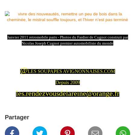
Janvier 2011 retromobile paris - Photos du Fardier de Cugnot construit par
Nicolas Joseph Cugnot premier automobiliste du monde
@
LES SOUPAPES AVIGNONNAISES.COM
Depuis 2009
les.rendezvousdelareine@orange.fr
Partager