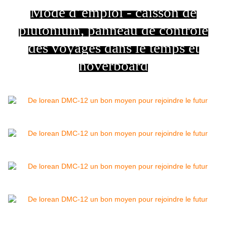
Mode d’emploi - caisson de
plutonium, panneau de contrôle
des voyages dans le temps et
hoverboard