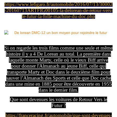
https://www.lefigaro.fr/automobile/2016/07/13/30002
-20160713ARTFIG00105-la-delorean-de-retour-vers-
le-futur-la-folle-machine-du-doc.php
Si on regarde les trois films comme une seule et même
histoire il y a 4 De Lorean au total. La première dans
laquelle monte Marty, celle où le vieux Biff arrive
pour donner l'Almanach au jeune Biff, celle qui
transporte Marty et Doc dans le deuxième film pour
sauver l’Almanach des Sports et celle que Doc cache
dans une mine en 1885 pour être découverte en 1955
dans le dernier film.
Que sont devenues les voitures de Retour Vers le
Futur ?
https://franceracing.fr/automobile/que-sont-devenues-