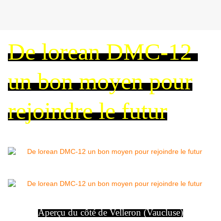
De lorean DMC-12
un bon moyen pour
rejoindre le futur
Aperçu du côté de Velleron (Vaucluse)