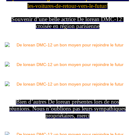
les-voitures-de-retour-vers-le-futur/
Souvenir d’une belle actrice De lorean DMC-12
croisée en région parisienne
Bien d’autres De lorean présentes lors de nos
réunions. Nous n’oublions pas leurs sympathiques
propriétaires, merci