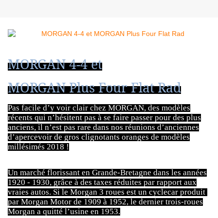
MORGAN 4-4 et
MORGAN Plus Four Flat Rad
Pas facile d’y voir clair chez MORGAN, des modèles
récents qui n’hésitent pas à se faire passer pour des plus
anciens, il n’est pas rare dans nos réunions d’anciennes
d’apercevoir de gros clignotants oranges de modèles
millésimés 2018 !
Un marché florissant en Grande-Bretagne dans les années
1920 - 1930, grâce à des taxes réduites par rapport aux
vraies autos. Si le Morgan 3 roues est un cyclecar produit
par Morgan Motor de 1909 à 1952, le dernier trois-roues
Morgan a quitté l’usine en 1953.