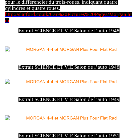
pour le différencier du trois-roues, indiquant quatre
cylindres et quatre roues.
http://slatford.co.uk/Car%20Pictures%20Pages/Morgan.ht
m
Extrait SCIENCE ET VIE Salon de l’auto 1948
Extrait SCIENCE ET VIE Salon de l’auto 1948
Extrait SCIENCE ET VIE Salon de l’auto 1949
Extrait SCIENCE ET VIE Salon de l’auto 1951