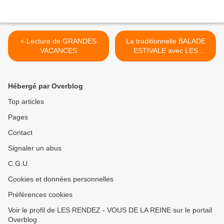
< Lecture de GRANDES
La traditionnelle BALADE
VACANCES
ESTIVALE avec LES
TEUFS TEUFS A PAPY
Dimanche dernier 29 juillet
2018 dans le Vaucluse >
Hébergé par Overblog
Top articles
Pages
Contact
Signaler un abus
C.G.U.
Cookies et données personnelles
Préférences cookies
Voir le profil de LES RENDEZ - VOUS DE LA REINE sur le portail
Overblog