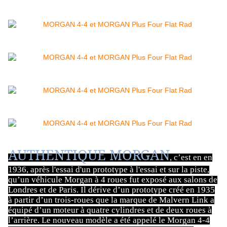
AUTHENTIQUE MORGAN
, c’est en en
1936, après l'essai d'un prototype à l'essai et sur la piste,
qu’un véhicule Morgan à 4 roues fut exposé aux salons de
Londres et de Paris. Il dérive d’un prototype créé en 1935
à partir d’un trois-roues que la marque de Malvern Link a
équipé d’un moteur à quatre cylindres et de deux roues à
l’arrière. Le nouveau modèle a été appelé le Morgan 4-4