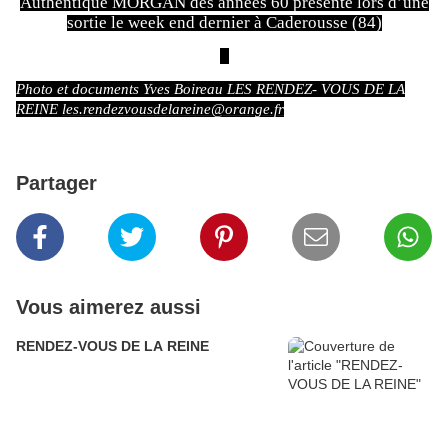
Authentique MORGAN des années 60 présente lors d’une
sortie le week end dernier à Caderousse (84)
Photo et documents Yves Boireau LES RENDEZ- VOUS DE LA
REINE
les.rendezvousdelareine@orange.fr
Partager
Vous aimerez aussi
RENDEZ-VOUS DE LA REINE