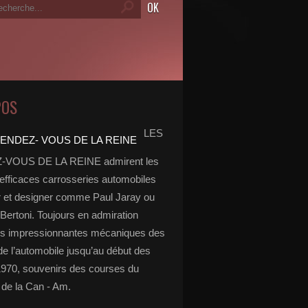
POS
LES
VOUS DE LA REINE admirent les
 efficaces carrosseries automobiles
r et designer comme Paul Jaray ou
Bertoni. Toujours en admiration
es impressionnantes mécaniques des
de l’automobile jusqu’au début des
970, souvenirs des courses du
de la Can - Am.