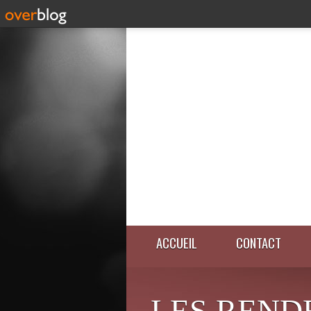
ACCUEIL
CONTACT
LES REND