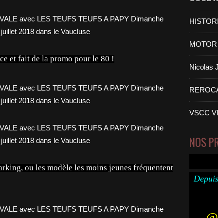
HISTOR
MOTOR 
ce et fait de la promo pour le 80 !
Nicolas
REROC
VSCC V
NOS P
rking, ou les modèle les moins jeunes fréquentent
Depuis
@