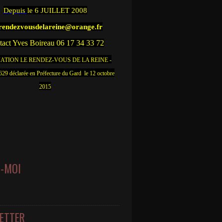
Depuis
le 6 JUILLET 2008
.rendezvousdelareine@orange.fr
act Yves Boireau 06 17 34 33 72
ATION LE RENDEZ-VOUS DE LA REINE -
9 déclarée en Préfecture du Gard le 12 octobre
2015
Z-MOI
ETTER