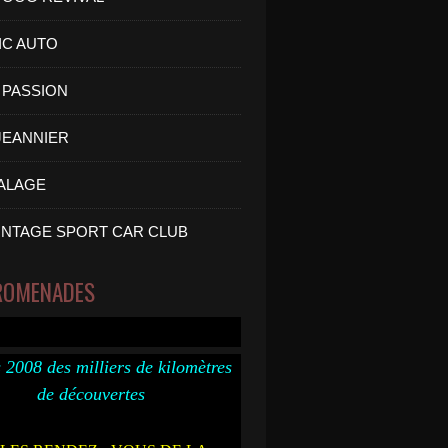
IC AUTO
PASSION
 JEANNIER
ALAGE
INTAGE SPORT CAR CLUB
ROMENADES
 2008 des milliers de kilomètres
de découvertes