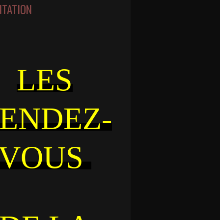
NTATION
LES
ENDEZ-
VOUS