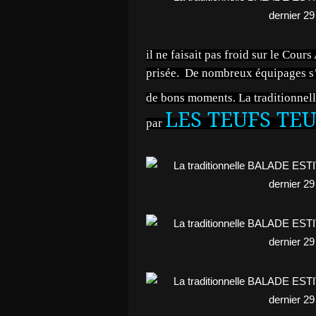
il ne faisait pas froid sur le Cour
prisée. De nombreux équipages s
de bons moments. La traditionnel
LES TEUFS TEU
par