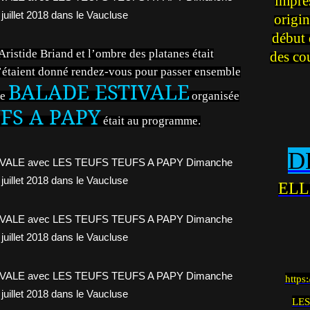
impre
origin
début 
s Aristide Briand et l’ombre des platanes était
des co
’étaient donné rendez-vous pour passer ensemble
BALADE ESTIVALE
le
organisée
FS A PAPY
était au programme.
D
ELL
https
LES