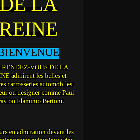
DE LA
REINE
BIENVENUE
 RENDEZ-VOUS DE LA
NE admirent les belles et
ces carrosseries automobiles,
teur ou designer comme Paul
ray ou Flaminio Bertoni.
rs en admiration devant les