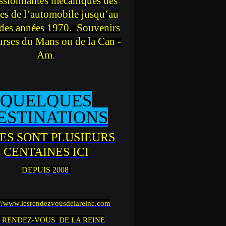
ssionnantes mécaniques des
es de l’automobile jusqu’au
des années 1970. Souvenirs
urses du Mans ou de la Can -
Am.
QUELQUES
ESTINATIONS
ES SONT PLUSIEURS
CENTAINES ICI
DEPUIS 2008
://www.lesrendezvousdelareine.com
 RENDEZ-VOUS DE LA REINE