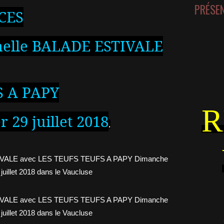
PRÉSE
CES
nnelle BALADE ESTIVALE
S A PAPY
R
 29 juillet 2018
,