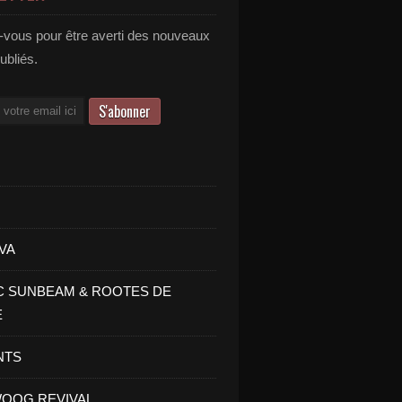
vous pour être averti des nouveaux
publiés.
VA
C SUNBEAM & ROOTES DE
E
NTS
OOG REVIVAL