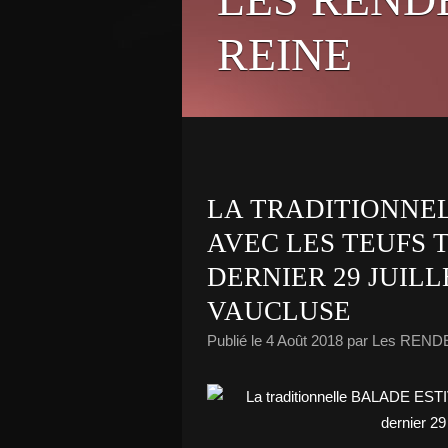
REINE
LA TRADITIONNE
AVEC LES TEUFS 
DERNIER 29 JUILL
VAUCLUSE
Publié le
4 Août 2018
par Les REND