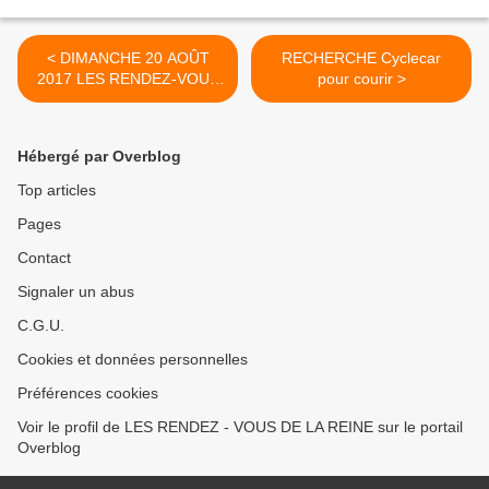
< DIMANCHE 20 AOÛT
RECHERCHE Cyclecar
2017 LES RENDEZ-VOUS
pour courir >
DE LA REINE - rencontre
estivale de véhicules
anciens
Hébergé par Overblog
Top articles
Pages
Contact
Signaler un abus
C.G.U.
Cookies et données personnelles
Préférences cookies
Voir le profil de LES RENDEZ - VOUS DE LA REINE sur le portail
Overblog