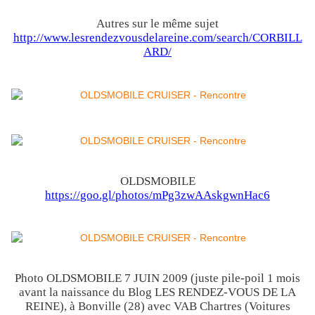
Autres sur le même sujet
http://www.lesrendezvousdelareine.com/search/CORBILL
ARD/
OLDSMOBILE
https://goo.gl/photos/mPg3zwAAskgwnHac6
Photo OLDSMOBILE 7 JUIN 2009 (juste pile-poil 1 mois
avant la naissance du Blog LES RENDEZ-VOUS DE LA
REINE), à Bonville (28) avec VAB Chartres (Voitures