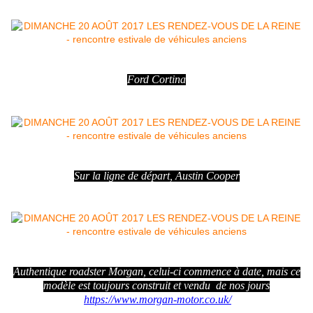
Ford Cortina
Sur la ligne de départ, Austin Cooper
Authentique roadster Morgan, celui-ci commence à date, mais ce
modèle est toujours construit et vendu de nos jours
https://www.morgan-motor.co.uk/