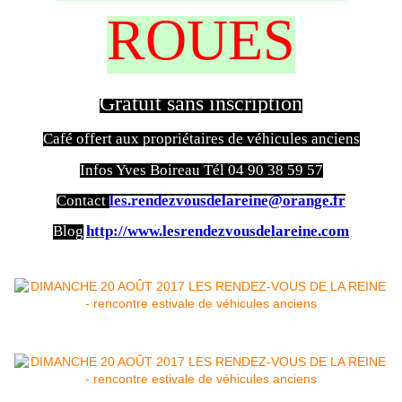
ROUES
Gratuit sans inscription
Café offert aux propriétaires de véhicules anciens
Infos Yves Boireau Tél 04 90 38 59 57
Contact
les.rendezvousdelareine@orange.fr
Blog
http://www.lesrendezvousdelareine.com