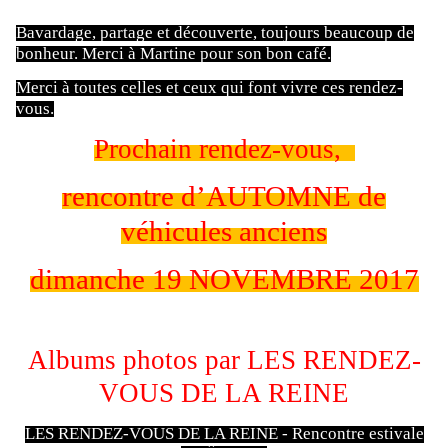
Bavardage, partage et découverte, toujours beaucoup de
bonheur. Merci à Martine pour son bon café.
Merci à toutes celles et ceux qui font vivre ces rendez-
vous.
Prochain rendez-vous,
rencontre d’AUTOMNE de
véhicules anciens
dimanche 19 NOVEMBRE 2017
Albums photos par LES RENDEZ-
VOUS DE LA REINE
LES RENDEZ-VOUS DE LA REINE - Rencontre estivale