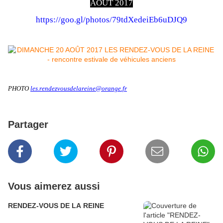
AOÛT 2017
https://goo.gl/photos/79tdXedeiEb6uDJQ9
PHOTO
les.rendezvousdelareine@orange.fr
Partager
Vous aimerez aussi
RENDEZ-VOUS DE LA REINE