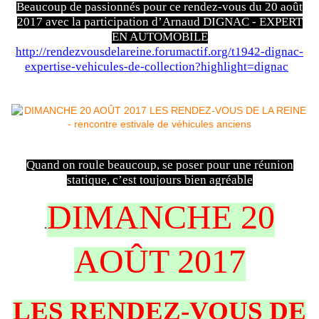
Beaucoup de passionnés pour ce rendez-vous du 20 août
2017 avec la participation d’Arnaud DIGNAC - EXPERT
EN AUTOMOBILE
http://rendezvousdelareine.forumactif.org/t1942-dignac-
expertise-vehicules-de-collection?highlight=dignac
Quand on roule beaucoup, se poser pour une réunion
statique, c’est toujours bien agréable
DIMANCHE 20
.
AOÛT 2017
LES RENDEZ-VOUS DE