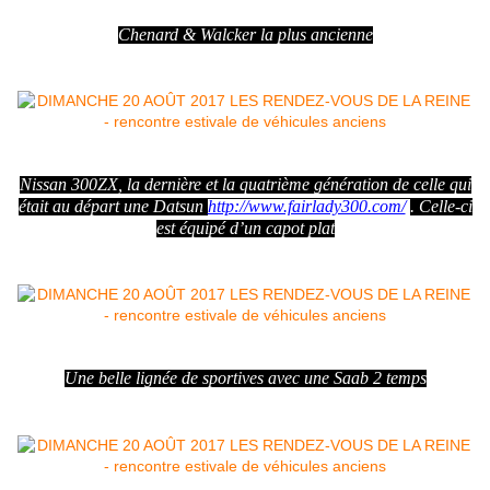
Chenard & Walcker la plus ancienne
Nissan 300ZX, la dernière et la quatrième génération de celle qui
était au départ une Datsun
http://www.fairlady300.com/
. Celle-ci
est équipé d’un capot plat
Une belle lignée de sportives avec une Saab 2 temps