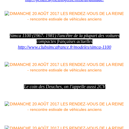
Simca 1100 (1967- 1981) l'ancêtre de la plupart des voitures
compactes françaises actuelles
http://www.clubsimcafrance.fr/modeles/simca-1100
Le coin des Deuches, on l’appelle aussi 2CV