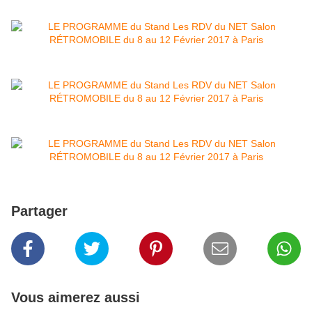
Partager
Vous aimerez aussi