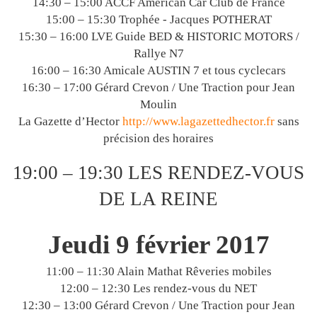
14:30 – 15:00 ACCF American Car Club de France
15:00 – 15:30 Trophée - Jacques POTHERAT
15:30 – 16:00 LVE Guide BED & HISTORIC MOTORS /
Rallye N7
16:00 – 16:30 Amicale AUSTIN 7 et tous cyclecars
16:30 – 17:00 Gérard Crevon / Une Traction pour Jean
Moulin
La Gazette d’Hector
http://www.lagazettedhector.fr
sans
précision des horaires
19:00 – 19:30 LES RENDEZ-VOUS
DE LA REINE
Jeudi 9 février 2017
11:00 – 11:30 Alain Mathat Rêveries mobiles
12:00 – 12:30 Les rendez-vous du NET
12:30 – 13:00 Gérard Crevon / Une Traction pour Jean