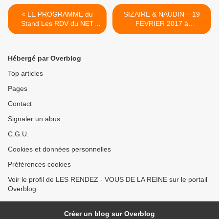
< LE PROGRAMME du
SIZAIRE & NAUDIN – 19
Stand Les RDV du NET
FÉVRIER 2017 à
Salon RÉTROMOBILE du 8
Rambouillet (78) >
au 12 Février 2017 à Paris
Hébergé par Overblog
Top articles
Pages
Contact
Signaler un abus
C.G.U.
Cookies et données personnelles
Préférences cookies
Voir le profil de LES RENDEZ - VOUS DE LA REINE sur le portail
Overblog
Créer un blog sur Overblog