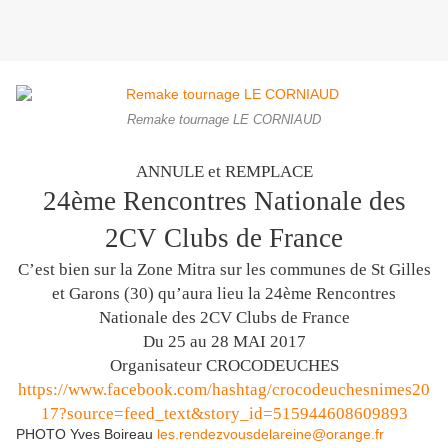
Remake tournage LE CORNIAUD
ANNULE et REMPLACE
24ème Rencontres Nationale des
2CV Clubs de France
C’est bien sur la Zone Mitra sur les communes de St Gilles
et Garons (30) qu’aura lieu la 24ème Rencontres
Nationale des 2CV Clubs de France
Du 25 au 28 MAI 2017
Organisateur CROCODEUCHES
https://www.facebook.com/hashtag/crocodeuchesnimes20
17?source=feed_text&story_id=515944608609893
PHOTO Yves Boireau
les.rendezvousdelareine@orange.fr