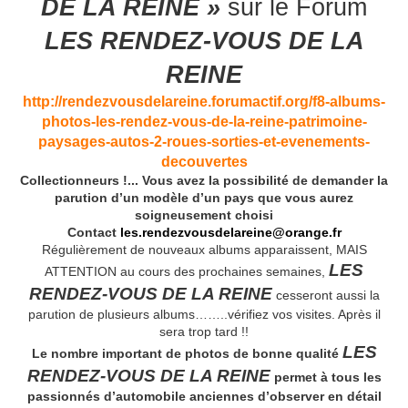
DE LA REINE »
sur le Forum
LES RENDEZ-VOUS DE LA
REINE
http://rendezvousdelareine.forumactif.org/f8-albums-
photos-les-rendez-vous-de-la-reine-patrimoine-
paysages-autos-2-roues-sorties-et-evenements-
decouvertes
Collectionneurs !... Vous avez la possibilité de demander la
parution d’un modèle d’un pays que vous aurez
soigneusement choisi
Contact
les.rendezvousdelareine@orange.fr
Régulièrement de nouveaux albums apparaissent, MAIS
LES
ATTENTION au cours des prochaines semaines,
RENDEZ-VOUS DE LA REINE
cesseront aussi la
parution de plusieurs albums……..vérifiez vos visites. Après il
sera trop tard !!
LES
Le nombre important de photos de bonne qualité
RENDEZ-VOUS DE LA REINE
permet à tous les
passionnés d’automobile anciennes d’observer en détail