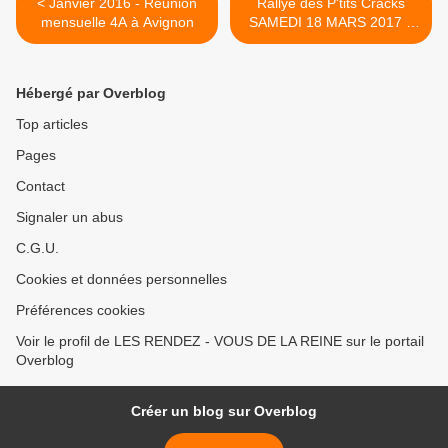
< Janvier 2016 - Réunion
Rallye des P'tits Cracks
mensuelle 4A à Avignon
SAMEDI 18 MARS 2017 à
Vaucresson (92) >
Hébergé par Overblog
Top articles
Pages
Contact
Signaler un abus
C.G.U.
Cookies et données personnelles
Préférences cookies
Voir le profil de LES RENDEZ - VOUS DE LA REINE sur le portail
Overblog
Créer un blog sur Overblog