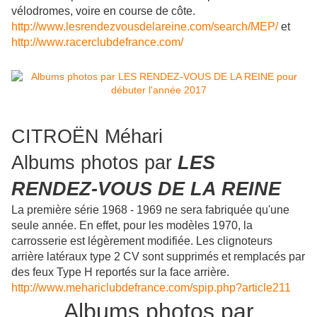
vélodromes, voire en course de côte.
http://www.lesrendezvousdelareine.com/search/MEP/
et
http://www.racerclubdefrance.com/
CITROËN Méhari
Albums photos par
LES
RENDEZ-VOUS DE LA REINE
La première série 1968 - 1969 ne sera fabriquée qu'une
seule année. En effet, pour les modèles 1970, la
carrosserie est légèrement modifiée. Les clignoteurs
arrière latéraux type 2 CV sont supprimés et remplacés par
des feux Type H reportés sur la face arrière.
http://www.mehariclubdefrance.com/spip.php?article211
Albums photos par