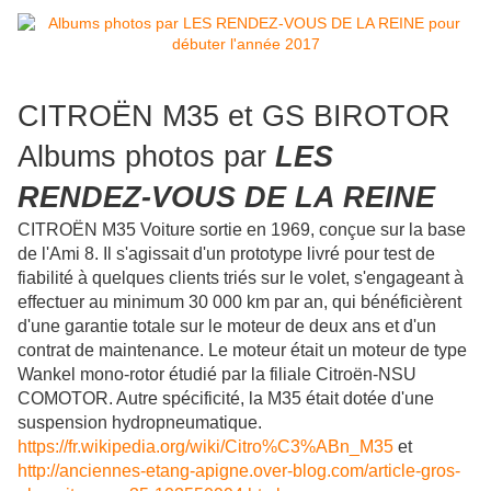
CITROËN M35 et GS BIROTOR
Albums photos par
LES
RENDEZ-VOUS DE LA REINE
CITROËN M35 Voiture sortie en 1969, conçue sur la base
de l'Ami 8. Il s'agissait d'un prototype livré pour test de
fiabilité à quelques clients triés sur le volet, s'engageant à
effectuer au minimum 30 000 km par an, qui bénéficièrent
d'une garantie totale sur le moteur de deux ans et d'un
contrat de maintenance. Le moteur était un moteur de type
Wankel mono-rotor étudié par la filiale Citroën-NSU
COMOTOR. Autre spécificité, la M35 était dotée d'une
suspension hydropneumatique.
https://fr.wikipedia.org/wiki/Citro%C3%ABn_M35
et
http://anciennes-etang-apigne.over-blog.com/article-gros-