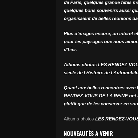
de Paris, quelques grande fêtes m
quelques bons souvenirs aussi q
organisaient de belles réunions d
Plus d’images encore, un intérêt et
pour les paysages que nous aimons
d’hier.
Albums photos LES RENDEZ-VOUS D
siècle de l’Histoire de l’Automobil
Quant aux belles rencontres avec l
RENDEZ-VOUS DE LA REINE
ont 
plutôt que de les conserver en souv
Albums photos
LES RENDEZ-VOUS
NOUVEAUTÉS A VENIR