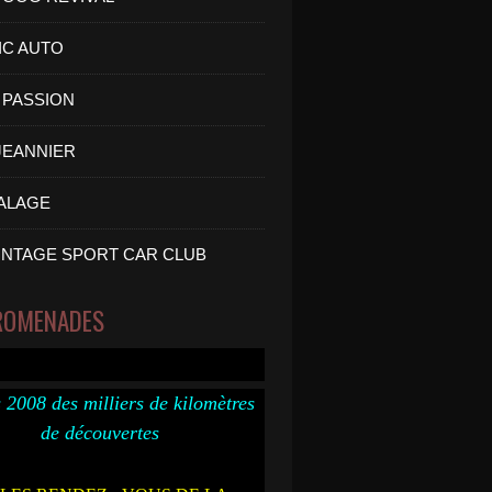
IC AUTO
PASSION
 JEANNIER
ALAGE
INTAGE SPORT CAR CLUB
ROMENADES
 2008 des milliers de kilomètres
de découvertes