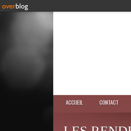
ACCUEIL
CONTACT
LES REND