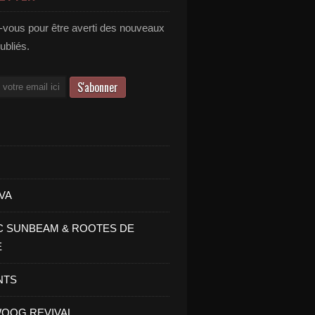
vous pour être averti des nouveaux
publiés.
VA
C SUNBEAM & ROOTES DE
E
NTS
OOG REVIVAL