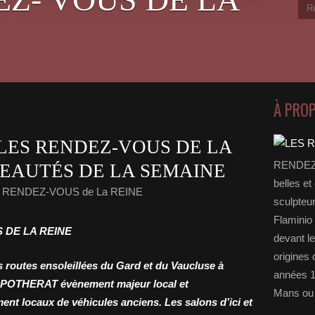
À PRO
LES RENDEZ-VOUS DE LA
RENDEZ-
VEAUTÉS DE LA SEMAINE
belles et
s RENDEZ-VOUS de La REINE
sculpteu
Flaminio 
 DE LA REINE
devant l
origines 
s routes ensoleillées du Gard et du Vaucluse à
années 1
e POTHERAT évènement majeur local et
Mans ou 
nt locaux de véhicules anciens. Les salons d’ici et