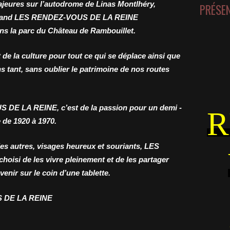
ajeures sur l’autodrome de Linas Montlhéry,
PRÉSE
uand
LE
S RENDEZ-VOUS DE LA REINE
ans la parc du Château de Rambouillet.
 de la culture pour tout ce qui se déplace ainsi que
 tant, sans oublier le patrimoine de nos routes
E LA REINE, c’est de la passion pour un demi -
R
e de 1920 à 1970.
es autres, visages heureux et souriants,
LES
choisi de les vivre pleinement et de les partager
enir sur le coin d’une tablette.
 DE LA REINE