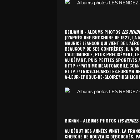
BENJAMIN - ALBUMS PHOTOS
LES REND
(D’APRÈS UNE BROCHURE DE 1922, LA 
MAURICE JEANSON QUI VIENT DE L’AÉRO
BEAUCOUP DE SES CONFRÈRES, IL A DU
L’AUTOMOBILE, PLUS PRÉCISÉMENT, LE
AU DÉPART, PUIS PETITES SPORTIVES 
H
TTP://PATRIMOINEAUTOMOBILE.COM/
H
TTP://TRICYCLECARISTES.FORUMR.N
A-LEUR-EPOQUE-DE-GLOIRE?HIGHLIGH
BIGNAN - ALBUMS PHOTOS
LES RENDEZ-
AU DÉBUT DES ANNÉES VINGT, LA FRAN
CHERCHE DE NOUVEAUX DÉBOUCHÉS. PA