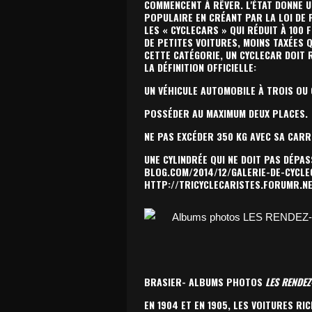
COMMENCENT À RÊVER. L'ÉTAT DONNE U
POPULAIRE EN CRÉANT PAR LA LOI DE 
LES « CYCLECARS » QUI RÉDUIT À 100
DE PETITES VOITURES, MOINS TAXÉES 
CETTE CATÉGORIE, UN CYCLECAR DOIT 
LA DÉFINITION OFFICIELLE:
UN VÉHICULE AUTOMOBILE À TROIS OU
POSSÉDER AU MAXIMUM DEUX PLACES.
NE PAS EXCÉDER 350 KG AVEC SA CARR
UNE CYLINDRÉE QUI NE DOIT PAS DÉPAS
BLOG.COM/2014/12/GALERIE-DE-CYCL
HTTP://TRICYCLECARISTES.FORUMR.N
BRASIER- ALBUMS PHOTOS
LES RENDEZ
EN 1904 ET EN 1905, LES VOITURES R