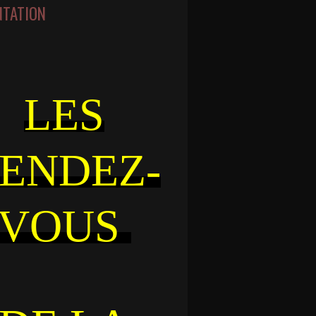
NTATION
LES
ENDEZ-
VOUS