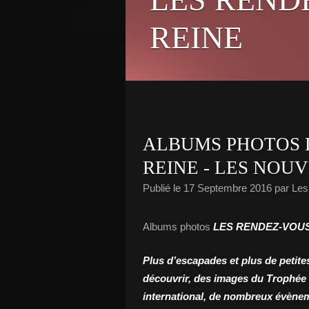
REINE
ALBUMS PHOTOS 
REINE - LES NOU
Publié le
17 Septembre 2016
par Le
Albums photos
LES RENDEZ-VOUS
Plus d’escapades et plus de petite
découvrir, des images du Trophé
international, de nombreux évèneme