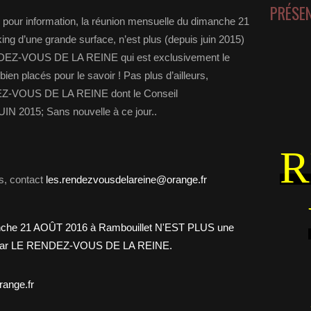
PRÉSE
 pour information, la réunion mensuelle du dimanche 21
ng d’une grande surface, n’est plus (depuis juin 2015)
NDEZ-VOUS DE LA REINE qui est exclusivement le
ien placés pour le savoir ! Pas plus d’ailleurs,
DEZ-VOUS DE LA REINE dont le Conseil
JUIN 2015; Sans nouvelle à ce jour..
R
s, contact
les.rendezvousdelareine@orange.fr
ange.fr