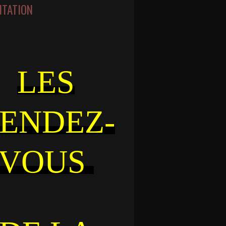
NTATION
LES
ENDEZ-
VOUS