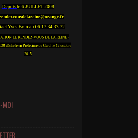
Depuis
le 6 JUILLET 2008
.rendezvousdelareine@orange.fr
act Yves Boireau 06 17 34 33 72
ATION LE RENDEZ-VOUS DE LA REINE -
9 déclarée en Préfecture du Gard le 12 octobre
2015
Z-MOI
ETTER