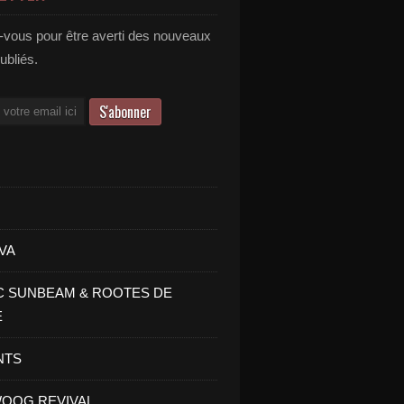
vous pour être averti des nouveaux
publiés.
VA
C SUNBEAM & ROOTES DE
E
NTS
OOG REVIVAL