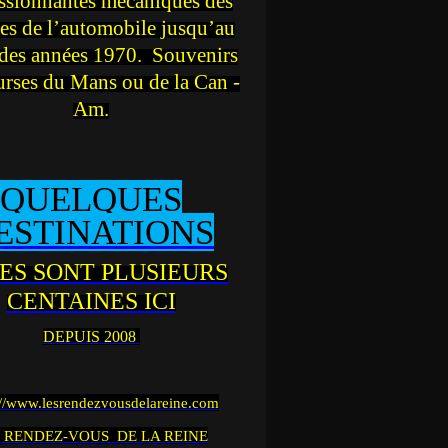
ssionnantes mécaniques des
es de l’automobile jusqu’au
des années 1970. Souvenirs
urses du Mans ou de la Can -
Am.
QUELQUES
ESTINATIONS
ES SONT PLUSIEURS
CENTAINES ICI
DEPUIS 2008
://www.lesrendezvousdelareine.com
 RENDEZ-VOUS DE LA REINE