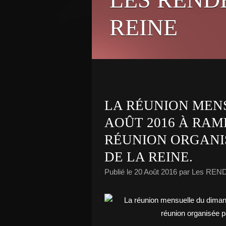
REINE
LA RÉUNION MEN
AOÛT 2016 À RAM
RÉUNION ORGANI
DE LA REINE.
Publié le
20 Août 2016
par Les REN