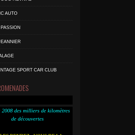
IC AUTO
PASSION
 JEANNIER
ALAGE
INTAGE SPORT CAR CLUB
ROMENADES
 2008 des milliers de kilomètres
de découvertes