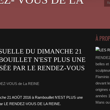
À PRO
SUELLE DU DIMANCHE 21
RENDEZ-
BOUILLET N'EST PLUS UNE
belles et
SÉE PAR LE RENDEZ-VOUS
sculpteu
Flaminio 
devant l
DEZ-VOUS de La REINE
origines 
années 1
Mans ou 