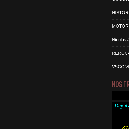
HISTOR
MOTOR 
Nicolas
REROC
VSCC V
NOS P
Depuis
@