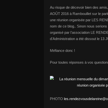
Au risque de décevoir bien des amis,
AOÛT 2016 à Rambouillet sur le parki
une réunion organisée par LES RE
nom de ce blog.. Sinon nous serions b
organisé par l'association LE REN
d'Administration a été dissout le 13 
Méfiance donc !
Pour toutes réponses à vos question
PHOTO
les.rendezvousdelareine@or