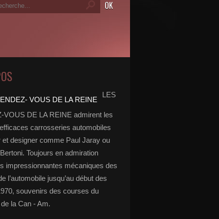
POS
LES
VOUS DE LA REINE admirent les
 efficaces carrosseries automobiles
r et designer comme Paul Jaray ou
Bertoni. Toujours en admiration
es impressionnantes mécaniques des
de l’automobile jusqu’au début des
970, souvenirs des courses du
de la Can - Am.