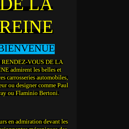
DE LA
REINE
BIENVENUE
 RENDEZ-VOUS DE LA
NE admirent les belles et
ces carrosseries automobiles,
teur ou designer comme Paul
ray ou Flaminio Bertoni.
rs en admiration devant les